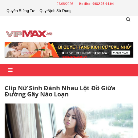
Skip
07/08/2026
Hotline: 0982.05.04.04
to
Quyền Riêng Tư
Quy Định Sử Dụng
content
Clip Nữ Sinh Đánh Nhau Lột Đồ Giữa
Đường Gây Náo Loạn