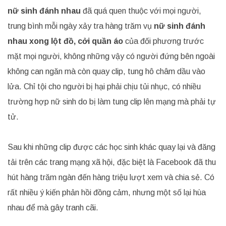
nữ sinh đánh nhau
đã quá quen thuộc với mọi người,
trung bình mỗi ngày xảy tra hàng trăm vụ
nữ sinh đánh
nhau xong lột đồ,
cởi quần áo
của đối phương trước
mặt mọi người, không những vậy có người đứng bên ngoài
không can ngăn mà còn quay clip, tung hô châm dầu vào
lửa. Chỉ tội cho người bị hại phải chịu tủi nhục, có nhiều
trường hợp nữ sinh do bị làm tung clip lên mạng mà phải tự
tử.
Sau khi những clip được các học sinh khác quay lại và đăng
tải trên các trang mạng xã hội, đặc biệt là Facebook đã thu
hút hàng trăm ngàn đến hàng triệu lượt xem và chia sẻ. Có
rất nhiều ý kiến phản hồi đồng cảm, nhưng một số lại hùa
nhau để mà gây tranh cãi.