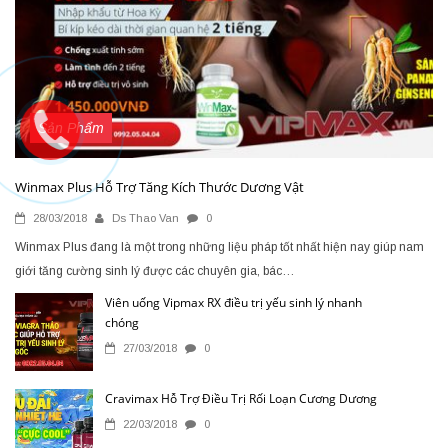
Sản Phẩm
Winmax Plus Hỗ Trợ Tăng Kích Thước Dương Vật
28/03/2018
Ds Thao Van
0
Winmax Plus đang là một trong những liệu pháp tốt nhất hiện nay giúp nam
giới tăng cường sinh lý được các chuyên gia, bác…
Viên uống Vipmax RX điều trị yếu sinh lý nhanh
chóng
27/03/2018
0
Cravimax Hỗ Trợ Điều Trị Rối Loạn Cương Dương
22/03/2018
0