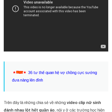
36 tư thế quan hệ vợ chồng cực sướng
đưa nàng lên đỉnh
Trên đây là những chia sẻ về những
video clip nữ sinh
đánh nhau lột hết quần áo
, nội y ở các trường học hiện