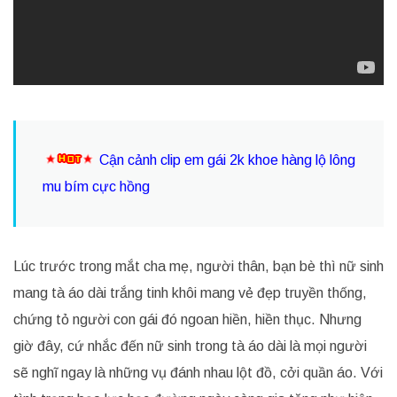
Cận cảnh clip em gái 2k khoe hàng lộ lông
mu bím cực hồng
Lúc trước trong mắt cha mẹ, người thân, bạn bè thì nữ sinh
mang tà áo dài trắng tinh khôi mang vẻ đẹp truyền thống,
chứng tỏ người con gái đó ngoan hiền, hiền thục. Nhưng
giờ đây, cứ nhắc đến nữ sinh trong tà áo dài là mọi người
sẽ nghĩ ngay là những vụ đánh nhau lột đồ, cởi quần áo. Với