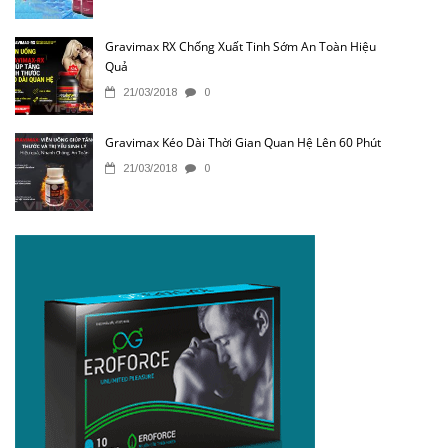
Gravimax RX Chống Xuất Tinh Sớm An Toàn Hiệu
Quả
21/03/2018
0
Gravimax Kéo Dài Thời Gian Quan Hệ Lên 60 Phút
21/03/2018
0