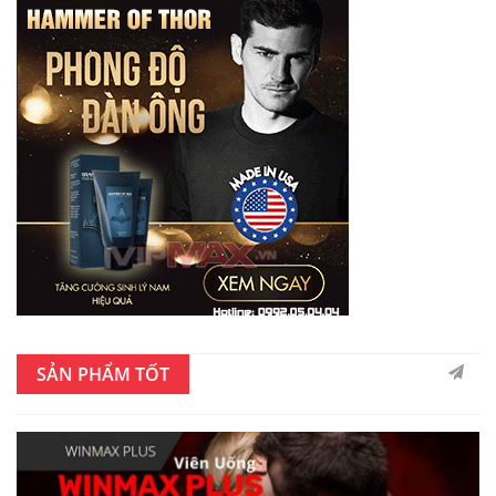
SẢN PHẨM TỐT