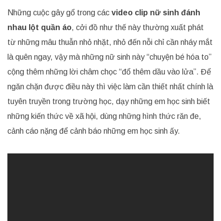
Những cuộc gây gổ trong các
video clip nữ sinh đánh
nhau lột quần áo
, cởi đồ như thế này thường xuất phát
từ những mâu thuẫn nhỏ nhặt, nhỏ đến nỗi chỉ cần nháy mắt
là quên ngay, vậy mà những nữ sinh này “chuyện bé hóa to”
cộng thêm những lời châm chọc “đổ thêm dầu vào lửa”. Để
ngăn chặn được điều này thì việc làm cần thiết nhất chính là
tuyên truyền trong trường học, dạy những em học sinh biết
những kiến thức về xã hội, dùng những hình thức răn đe,
cảnh cáo nặng để cảnh báo những em học sinh ấy.