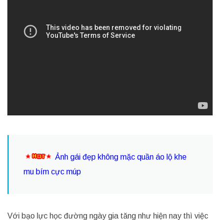
Ảnh gái đẹp không mặc quần áo lộ khe
mu bím cực múp
Với bạo lực học đường ngày gia tăng như hiện nay thì việc