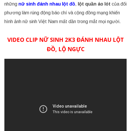
những
nữ sinh đánh nhau lột đồ
,
lột quần áo lót
của đối
phương làm rúng động báo chí và cộng đồng mạng khiến
hình ảnh nữ sinh Việt Nam mất dần trong mắt mọi người.
VIDEO CLIP NỮ SINH 2K3 ĐÁNH NHAU LỘT
ĐỒ, LỘ NGỰC