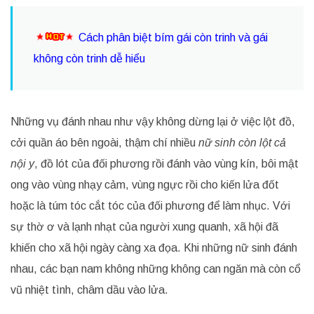
Cách phân biệt bím gái còn trinh và gái
không còn trinh dễ hiểu
Những vụ đánh nhau như vậy không dừng lại ở việc lột đồ,
cởi quần áo bên ngoài, thậm chí nhiều
nữ sinh còn lột cả
nội y
, đồ lót của đối phương rồi đánh vào vùng kín, bôi mật
ong vào vùng nhạy cảm, vùng ngực rồi cho kiến lửa đốt
hoặc là túm tóc cắt tóc của đối phương để làm nhục. Với
sự thờ ơ và lạnh nhạt của người xung quanh, xã hội đã
khiến cho xã hội ngày càng xa đọa. Khi những nữ sinh đánh
nhau, các bạn nam không những không can ngăn mà còn cổ
vũ nhiệt tình, châm dầu vào lửa.