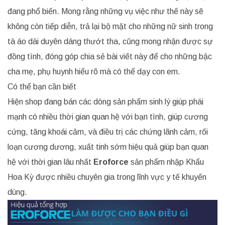
đang phổ biến. Mong rằng những vụ việc như thế này sẽ
không còn tiếp diễn, trả lại bộ mặt cho những nữ sinh trong
tà áo dài duyên dáng thướt tha, cũng mong nhận được sự
đồng tình, đóng góp chia sẻ bài viết này để cho những bậc
cha mẹ, phụ huynh hiểu rõ mà có thể dạy con em.
Có thể bạn cần biết
Hiện shop đang bán các dòng sản phẩm sinh lý giúp phái
mạnh có nhiều thời gian quan hệ với bạn tình, giúp cương
cứng, tăng khoái cảm, và điều trị các chứng lãnh cảm, rối
loạn cương dương, xuất tinh sớm hiệu quả giúp bạn quan
hệ với thời gian lâu nhất
Eroforce
sản phẩm nhập Khẩu
Hoa Kỳ được nhiều chuyên gia trong lĩnh vực y tế khuyến
dùng.