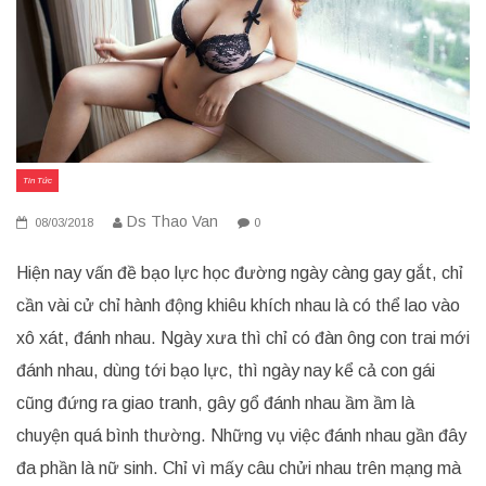
Tin Tức
Ds Thao Van
08/03/2018
0
Hiện nay vấn đề bạo lực học đường ngày càng gay gắt, chỉ
cần vài cử chỉ hành động khiêu khích nhau là có thể lao vào
xô xát, đánh nhau. Ngày xưa thì chỉ có đàn ông con trai mới
đánh nhau, dùng tới bạo lực, thì ngày nay kể cả con gái
cũng đứng ra giao tranh, gây gổ đánh nhau ầm ầm là
chuyện quá bình thường. Những vụ việc đánh nhau gần đây
đa phần là nữ sinh. Chỉ vì mấy câu chửi nhau trên mạng mà