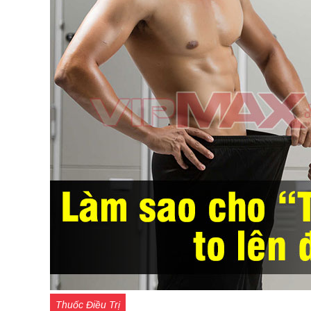
Thuốc Điều Trị