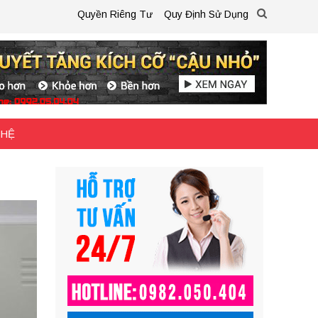
Quyền Riêng Tư
Quy Định Sử Dụng
 HỆ