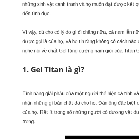
những sinh vật cạnh tranh và họ muốn đạt được kết qu
đến tình dục.
Vì vậy, dù cho có lý do gì đi chăng nữa, cả nam lẫn 
được gọi là của họ, và họ tin rằng không có cách nà
nghe nói về chất Gel tăng cường nam giới của Titan G
1. Gel Titan là gì?
Tính năng giải phẫu của một người thể hiện cá tính v
nhận những gì bản chất đã cho họ. Đàn ông đặc biệt d
của họ. Rất ít trong số những người có dương vật dư
trọng.