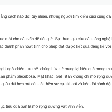
ằng cách nào đó; tuy nhiên, những người tìm kiếm cuối cùng đã 
hục mới cho các vấn đề riêng lẻ. Sự tham gia của các công nghệ 
các thành phần hoạt tính cho phép đạt được kết quả đáng kể với
nghi ngờ chiếm ưu thế: chúng hứa sẽ mang lại hiệu quả mong m
g sản phẩm placebose. Mặt khác, Gel Titan không chỉ mở rộng dư
lâu dài hơn mà còn cải thiện sự cực khoái và kéo dài hành độn
mục tiêu của bạn là mở rộng dương vật vĩnh viễn,