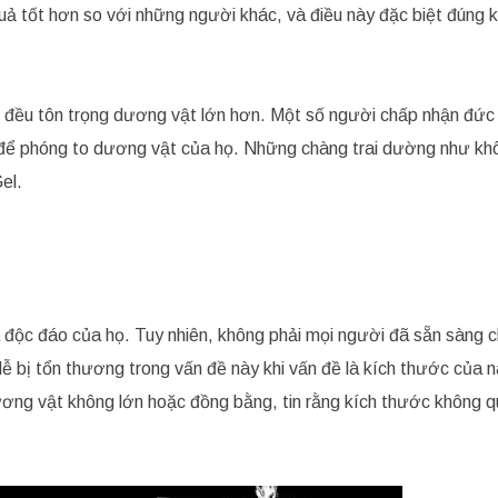
ả tốt hơn so với những người khác, và điều này đặc biệt đúng kh
nữ đều tôn trọng dương vật lớn hơn. Một số người chấp nhận đức 
o để phóng to dương vật của họ. Những chàng trai dường như kh
el.
à độc đáo của họ. Tuy nhiên, không phải mọi người đã sẵn sàng 
ễ bị tổn thương trong vấn đề này khi vấn đề là kích thước của 
ơng vật không lớn hoặc đồng bằng, tin rằng kích thước không 