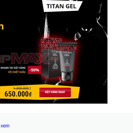
n xem