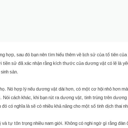
ng hợp, sau đó bạn nên tìm hiểu thêm về lịch sử của tổ tiên của
ời tiền sử đã xác nhận rằng kích thước của dương vật có lẽ là yế
 sinh sản.
a họ. Nó hợp lý nếu dương vật dài hơn, có một cơ hội nhỏ hơn mà
i. Nói cách khác, khi bạn rút ra dương vật, tinh trùng trên dương
ó có nghĩa là sẽ có nhiều khả năng cho một số tinh dịch thai nhi
 và tự tôn trọng nhiều nam giới. Không có nghi ngờ gì rằng đàn 