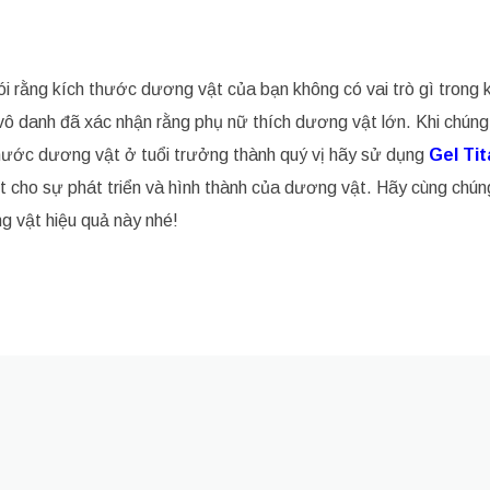
ói rằng kích thước dương vật của bạn không có vai trò gì trong 
 vô danh đã xác nhận rằng phụ nữ thích dương vật lớn. Khi chúng 
 thước dương vật ở tuổi trưởng thành quý vị hãy sử dụng
Gel Tit
ốt cho sự phát triển và hình thành của dương vật. Hãy cùng chúng
 vật hiệu quả này nhé!