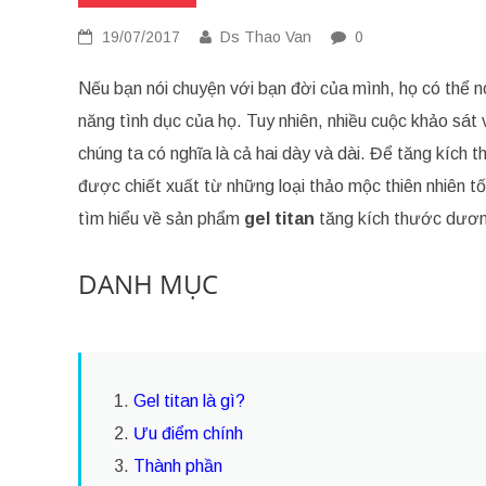
19/07/2017
Ds Thao Van
0
Nếu bạn nói chuyện với bạn đời của mình, họ có thể n
năng tình dục của họ. Tuy nhiên, nhiều cuộc khảo sát
chúng ta có nghĩa là cả hai dày và dài. Để tăng kích
được chiết xuất từ những loại thảo mộc thiên nhiên t
tìm hiểu về sản phẩm
gel titan
tăng kích thước dương
DANH MỤC
1.
Gel titan là gì?
2.
Ưu điểm chính
3.
Thành phần