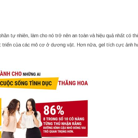
n tự nhiên, làm cho nó trở nên an toàn và hiệu quả nhất có th
t triển của các mô cơ ở dương vật. Hơn nữa, gel tích cực ảnh 