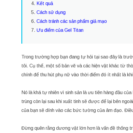
4.
Kết quả
5.
Cách sử dụng
6.
Cách tránh các sản phẩm giả mạo
7.
Ưu điểm của Gel Titan
Trong trường hợp bạn đang tự hỏi tại sao đây là trườ
tôi. Cụ thể, một số bản vẽ và các hiện vật khác từ th
chính để thu hút phụ nữ vào thời điểm đó ít nhất là khi
Nó là khá tự nhiên vì sinh sản là ưu tiên hàng đầu củ
trùng còn lại sau khi xuất tinh sẽ được để lại bên ngoà
của bạn sẽ dính vào các bức tường của âm đạo. Điều đ
Đừng quên rằng dương vật lớn hơn là vấn đề thống trị