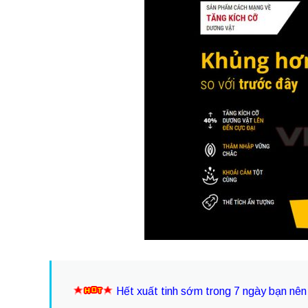
Hết xuất tinh sớm trong 7 ngày bạn nê