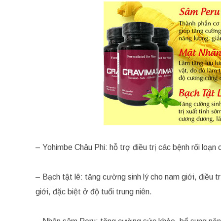
– Yohimbe Châu Phi: hỗ trợ điều trị các bệnh rối loạ
– Bạch tật lê: tăng cường sinh lý cho nam giới, điều tr
giới, đặc biệt ở độ tuổi trung niên.