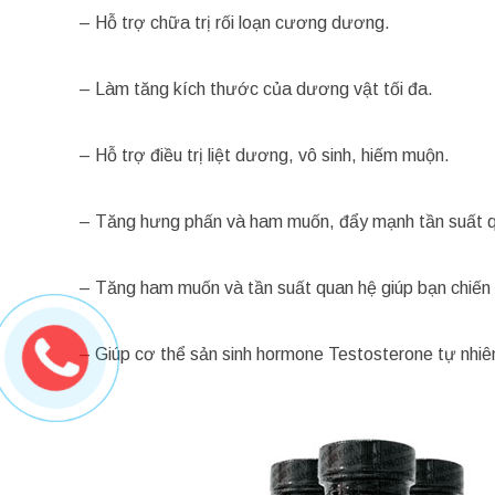
– Hỗ trợ chữa trị rối loạn cương dương.
– Làm tăng kích thước của dương vật tối đa.
– Hỗ trợ điều trị liệt dương, vô sinh, hiếm muộn.
– Tăng hưng phấn và ham muốn, đẩy mạnh tần suất q
– Tăng ham muốn và tần suất quan hệ giúp bạn chiến 
– Giúp cơ thể sản sinh hormone Testosterone tự nhiê