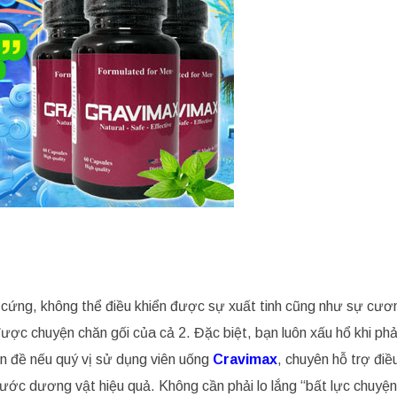
cứng, không thể điều khiển được sự xuất tinh cũng như sự cươ
ợc chuyện chăn gối của cả 2. Đặc biệt, bạn luôn xấu hổ khi phả
n đề nếu quý vị sử dụng viên uống
Cravimax
, chuyên hỗ trợ điều 
ước dương vật hiệu quả. Không cần phải lo lắng “bất lực chuyệ