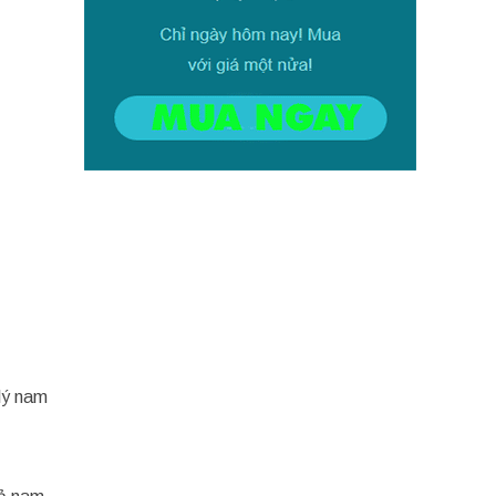
 lý nam