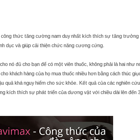
ới công thức tăng cường nam duy nhất kích thích sự tăng trưởn
ình dục và giúp cải thiện chức năng cương cứng.
cho nó đủ cho bạn để có một viên thuốc, không phải là hai như 
 cho khách hàng của họ mua thuốc nhiều hơn bằng cách thúc giụ
hậu quả khá nguy hiểm cho sức khỏe. Kết quả của các nghiên cứu
 kích thích sự phát triển của dương vật với chiều dài lên đến 3