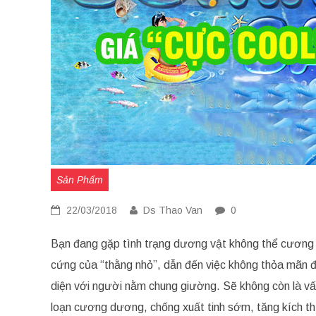
Sản Phẩm
22/03/2018
Ds Thao Van
0
Bạn đang gặp tình trạng dương vật không thể cương 
cứng của “thằng nhỏ”, dẫn đến việc không thỏa mãn đư
diện với người nằm chung giường. Sẽ không còn là vấ
loạn cương dương, chống xuất tinh sớm, tăng kích th