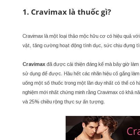
1. Cravimax là thuốc gì?
Cravimax là một loại thảo mộc hữu cơ có hiệu quả v
vật, tăng cường hoạt động tình dục, sức chịu đựng t
Cravimax
đã được cải thiện đáng kể mà bây giờ làm 
sử dụng để được. Hầu hết các nhãn hiệu cố gắng làm
uống một số thuốc trong một lần duy nhất có thể có 
nghiệm mới nhất chứng minh rằng Cravimax có khả năng
và 25% chiều rộng thực sự ấn tượng.