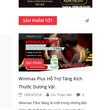
SẢN PHẨM TỐT
Sản Phẩm
Winmax Plus Hỗ Trợ Tăng Kích
Thước Dương Vật
28/03/2018
Ds Thao Van
0
Winmax Plus đang là một trong những liệu