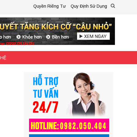
Quyền Riêng Tư
Quy Định Sử Dụng
 HỆ