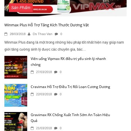
Sản Phẩm
Winmax Plus Hỗ Trợ Tăng Kích Thước Dương Vật
28/03/2018
Ds Thao Van
0
Winmax Plus đang là một trong những liệu pháp tốt nhất hiện nay giúp nam
giới tăng cường sinh lý được các chuyên gia, bác…
Viên uống Vipmax RX điều trị yếu sinh lý nhanh
chóng
27/03/2018
0
Cravimax Hỗ Trợ Điều Trị Rối Loạn Cương Dương
22/03/2018
0
Gravimax RX Chống Xuất Tinh Sớm An Toàn Hiệu
Quả
21/03/2018
0