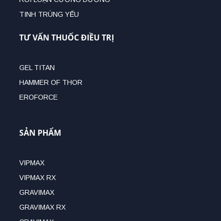
TINH TRÙNG YẾU
TƯ VẤN THUỐC ĐIỀU TRỊ
GEL TITAN
HAMMER OF THOR
EROFORCE
SẢN PHẨM
VIPMAX
VIPMAX RX
GRAVIMAX
GRAVIMAX RX