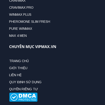
CRAVIMAX
CRAVIMAX PRO
WINMAX PLUS
PHEROMONE SLIM FRESH
PURE WINMAX
MAX 4 MEN
CHUYÊN MỤC VIPMAX.VN
TRANG CHỦ
GIỚI THIỆU
LIÊN HỆ
QUY ĐỊNH SỬ DỤNG
QUYỀN RIÊNG TƯ