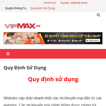
Skip
09/08/2026
Hotline: 0982.05.04.04
to
Quyền Riêng Tư
Quy Định Sử Dụng
content
Quy Định Sử Dụng
Quy định sử dụng
Website cập nhật nhanh nhất các tin khuyến mại đến từ các
website. Các tin khuyến mại chính thống được chúng tôi