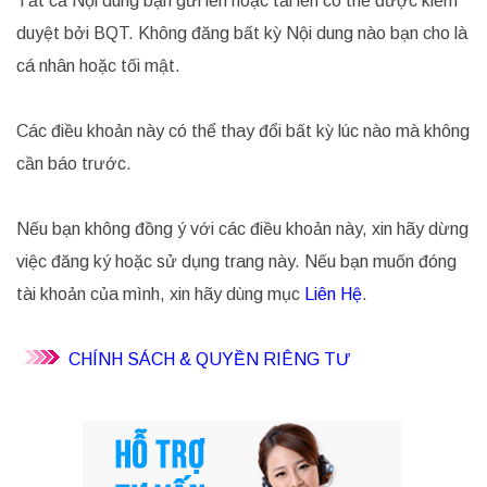
Tất cả Nội dung bạn gửi lên hoặc tải lên có thể được kiểm
duyệt bởi BQT. Không đăng bất kỳ Nội dung nào bạn cho là
cá nhân hoặc tối mật.
Các điều khoản này có thể thay đổi bất kỳ lúc nào mà không
cần báo trước.
Nếu bạn không đồng ý với các điều khoản này, xin hãy dừng
việc đăng ký hoặc sử dụng trang này. Nếu bạn muốn đóng
tài khoản của mình, xin hãy dùng mục
Liên Hệ
.
CHÍNH SÁCH & QUYỀN RIÊNG TƯ