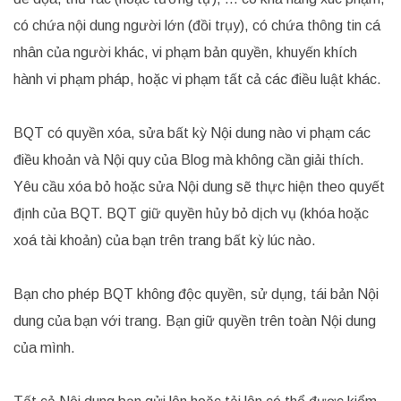
có chứa nội dung người lớn (đồi trụy), có chứa thông tin cá
nhân của người khác, vi phạm bản quyền, khuyến khích
hành vi phạm pháp, hoặc vi phạm tất cả các điều luật khác.
BQT có quyền xóa, sửa bất kỳ Nội dung nào vi phạm các
điều khoản và Nội quy của Blog mà không cần giải thích.
Yêu cầu xóa bỏ hoặc sửa Nội dung sẽ thực hiện theo quyết
định của BQT. BQT giữ quyền hủy bỏ dịch vụ (khóa hoặc
xoá tài khoản) của bạn trên trang bất kỳ lúc nào.
Bạn cho phép BQT không độc quyền, sử dụng, tái bản Nội
dung của bạn với trang. Bạn giữ quyền trên toàn Nội dung
của mình.