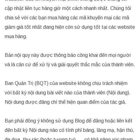
cập nhật liên tục hàng giờ một cách nhanh nhất. Chúng tôi
chia sẻ với các bạn mua hàng các mã khuyến mại các mã
giảm giá tốt nhất đang hiện còn sử dụng tốt tại các website
mua hàng.
Bản nội quy này được thông báo công khai đến mọi người
và là căn cứ để xử lý và giải quyết thắc mắc của thành viên.
Ban Quản Trị (BQT) của website không chịu trách nhiệm
với bất kỳ nội dung bài viết nào của thành viên (Nội dung).
Nội dung được đăng chỉ thể hiện quan điểm của tác giả.
Bạn phải đồng ý không sử dụng Blog để đăng hoặc liên kết
đến bất kỳ Nội dung nào có tính phỉ báng, lăng mạ, hận thù,
đe dọa, thư rác (hoặc tương tự), … có khả năng xúc phạm,