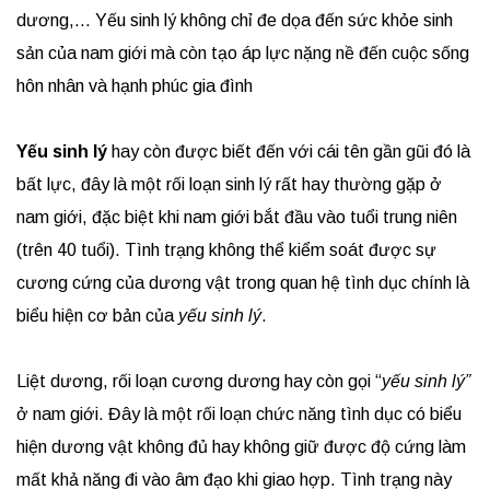
dương,… Yếu sinh lý không chỉ đe dọa đến sức khỏe sinh
sản của nam giới mà còn tạo áp lực nặng nề đến cuộc sống
hôn nhân và hạnh phúc gia đình
Yếu sinh lý
hay còn được biết đến với cái tên gần gũi đó là
bất lực, đây là một rối loạn sinh lý rất hay thường gặp ở
nam giới, đặc biệt khi nam giới bắt đầu vào tuổi trung niên
(trên 40 tuổi). Tình trạng không thể kiểm soát được sự
cương cứng của dương vật trong quan hệ tình dục chính là
biểu hiện cơ bản của
yếu sinh lý
.
Liệt dương, rối loạn cương dương hay còn gọi “
yếu sinh lý”
ở nam giới. Đây là một rối loạn chức năng tình dục có biểu
hiện dương vật không đủ hay không giữ được độ cứng làm
mất khả năng đi vào âm đạo khi giao hợp. Tình trạng này