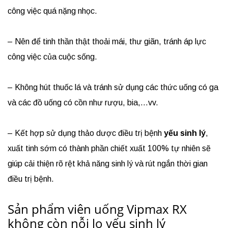
công việc quá nặng nhọc.
– Nên để tinh thần thật thoải mái, thư giãn, tránh áp lực
công việc của cuộc sống.
– Không hút thuốc lá và tránh sử dụng các thức uống có ga
và các đồ uống có cồn như rượu, bia,…vv.
– Kết hợp sử dụng thảo dược điều trị bệnh
yếu sinh lý
,
xuất tinh sớm có thành phần chiết xuất 100% tự nhiên sẽ
giúp cải thiện rõ rệt khả năng sinh lý và rút ngắn thời gian
điều trị bệnh.
Sản phẩm viên uống Vipmax RX
không còn nỗi lo yếu sinh lý