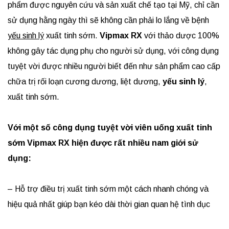
phẩm được nguyên cứu và sản xuất chế tạo tại Mỹ, chỉ cần
sử dụng hằng ngày thì sẽ không cần phải lo lắng về bệnh
yếu sinh lý
xuất tinh sớm.
Vipmax RX
với thảo dược 100%
không gây tác dụng phụ cho người sử dụng, với công dụng
tuyệt vời được nhiều người biết đến như sản phẩm cao cấp
chữa trị rối loạn cương dương, liệt dương,
yếu sinh lý
,
xuất tinh sớm.
Với một số công dụng tuyệt vời viên uống xuất tinh
sớm Vipmax RX hiện được rất nhiều nam giới sử
dụng:
– Hỗ trợ điều trị xuất tinh sớm một cách nhanh chóng và
hiệu quả nhất giúp bạn kéo dài thời gian quan hệ tình dục