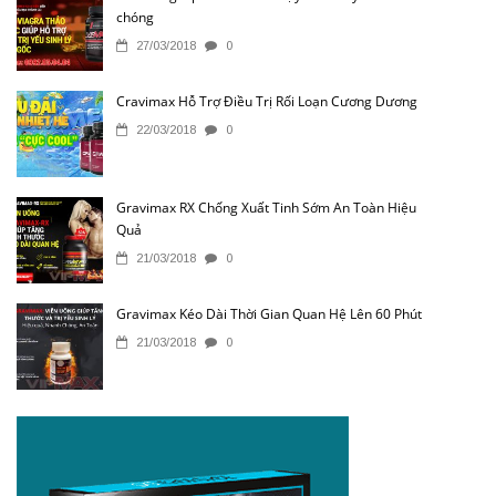
chóng
27/03/2018
0
Cravimax Hỗ Trợ Điều Trị Rối Loạn Cương Dương
22/03/2018
0
Gravimax RX Chống Xuất Tinh Sớm An Toàn Hiệu
Quả
21/03/2018
0
Gravimax Kéo Dài Thời Gian Quan Hệ Lên 60 Phút
21/03/2018
0