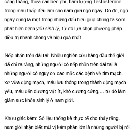
căng thẳng, thừa cân béo phì, hàm lượng Testosterone
trong máu thấp đều làm cho nam giới ngủ ngáy. Do đó, ngủ
ngáy cũng là một trong những dấu hiệu giúp chúng ta sớm
phát hiện bệnh
yếu sinh lý
, từ đó lựa chọn phương pháp
điều trị nhanh chóng và hiệu quả nhất.
Nếp nhăn trên dái tai: Nhiều nghiên cứu hàng đầu thế giới
đã chỉ ra rằng, những người có nếp nhăn trên dái tai là
những người có nguy cơ cao mắc các bệnh về tim mạch,
xơ vữa động mạch, máu lưu thông trong thành động mạch
yếu, máu đến dương vật ít, khó cương cứng,… từ đó làm
giảm sức khỏe sinh lý ở nam giới.
Khứu giác kém: Số liệu thống kê thực tế cho thấy rằng,
nam giới nhận biết mùi vị kém phần lớn là những người bị rối