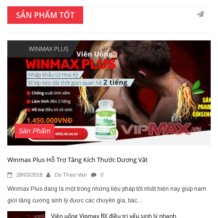
SẢN PHẨM TỐT
Sản Phẩm
Winmax Plus Hỗ Trợ Tăng Kích Thước Dương Vật
28/03/2018
Ds Thao Van
0
Winmax Plus đang là một trong những liệu pháp tốt nhất hiện nay giúp nam
giới tăng cường sinh lý được các chuyên gia, bác…
Viên uống Vipmax RX điều trị yếu sinh lý nhanh