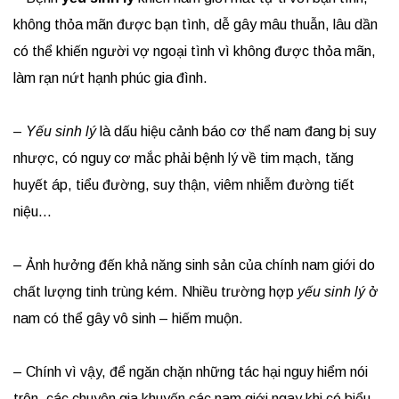
không thỏa mãn được bạn tình, dễ gây mâu thuẫn, lâu dần
có thể khiến người vợ ngoại tình vì không được thỏa mãn,
làm rạn nứt hạnh phúc gia đình.
–
Yếu sinh lý
là dấu hiệu cảnh báo cơ thể nam đang bị suy
nhược, có nguy cơ mắc phải bệnh lý về tim mạch, tăng
huyết áp, tiểu đường, suy thận, viêm nhiễm đường tiết
niệu…
– Ảnh hưởng đến khả năng sinh sản của chính nam giới do
chất lượng tinh trùng kém. Nhiều trường hợp
yếu sinh lý
ở
nam có thể gây vô sinh – hiếm muộn.
– Chính vì vậy, để ngăn chặn những tác hại nguy hiểm nói
trên, các chuyên gia khuyến các nam giới ngay khi có biểu