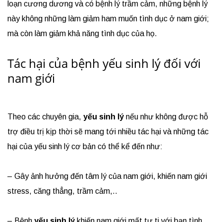
loạn cương dương và có bệnh lý trầm cảm, những bệnh lý
này không những làm giảm ham muốn tình dục ở nam giới;
mà còn làm giảm khả năng tình dục của họ.
Tác hại của bệnh yếu sinh lý đối với
nam giới
Theo các chuyên gia,
yếu sinh lý
nếu như không được hỗ
trợ điều trị kịp thời sẽ mang tới nhiều tác hại và những tác
hại của yếu sinh lý cơ bản có thể kể đến như:
– Gây ảnh hưởng đến tâm lý của nam giới, khiến nam giới
stress, căng thẳng, trầm cảm,..
– Bệnh
yếu sinh lý
khiến nam giới mất tự ti với bạn tình,