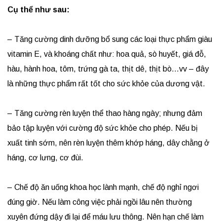
Cụ thể như sau:
– Tăng cường dinh dưỡng bổ sung các loại thực phẩm giàu
vitamin E, và khoáng chất như: hoa quả, sò huyết, giá đỗ,
hàu, hành hoa, tôm, trứng gà ta, thịt dê, thịt bò…vv – đây
là những thực phẩm rất tốt cho sức khỏe của dương vật.
– Tăng cường rèn luyện thể thao hàng ngày; nhưng đảm
bảo tập luyện với cường độ sức khỏe cho phép. Nếu bị
xuất tinh sớm, nên rèn luyện thêm khớp háng, dây chằng ở
háng, cơ lưng, cơ đùi.
– Chế độ ăn uống khoa học lành mạnh, chế độ nghỉ ngơi
đúng giờ. Nếu làm công việc phải ngồi lâu nên thường
xuyên đứng dậy đi lại để máu lưu thông. Nên hạn chế làm