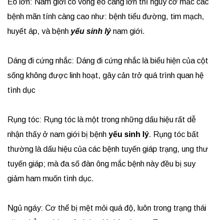
Eo lớn: Nam giới có vòng eo càng lớn thì nguy cơ mắc các
bệnh mãn tính càng cao như: bệnh tiểu đường, tim mạch,
huyết áp, và bệnh
yếu sinh lý
nam giới.
Dáng đi cứng nhắc: Dáng đi cứng nhắc là biểu hiện của cột
sống không được linh hoạt, gây cản trở quá trình quan hệ
tình dục
Rụng tóc: Rụng tóc là một trong những dấu hiệu rất dễ
nhận thấy ở nam giới bị bệnh
yếu sinh lý
. Rụng tóc bất
thường là dấu hiệu của các bệnh tuyến giáp trạng, ung thư
tuyến giáp; mà đa số đàn ông mắc bệnh này đều bị suy
giảm ham muốn tình dục.
Ngủ ngáy: Cơ thể bị mệt mỏi quá độ, luôn trong trạng thái