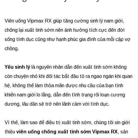
Viên uống Vipmax RX giúp tăng cường sinh lý nam giới,
chống lại xuất tinh sớm nên ảnh hưởng tích cực đến đời
sống tình dục cũng như hạnh phúc gia đình của mỗi cặp vợ
chồng.
Yếu sinh lý
là nguyên nhân dẫn đến xuất tinh sớm không
còn chuyện nhỏ khi đối tác bắt đầu tỏ ra ngao ngán khi quan
hệ, không thể làm thỏa mãn được nhu cầu của bạn tình
khiến nam giới lo lắng, dẫn đến tình trạng rối loạn cương
dương, lâu dần sẽ trở nên lãnh cảm với tình dục.
Vì thế, làm sao để điều trị xuất tinh sớm, chúng tôi xin giới
thiệu
viên uống chống xuất tinh sớm Vipmax RX
, sản