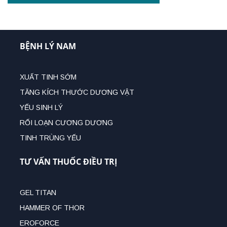
BỆNH LÝ NAM
XUẤT TINH SỚM
TĂNG KÍCH THƯỚC DƯƠNG VẬT
YẾU SINH LÝ
RỐI LOẠN CƯƠNG DƯƠNG
TINH TRÙNG YẾU
TƯ VẤN THUỐC ĐIỀU TRỊ
GEL TITAN
HAMMER OF THOR
EROFORCE