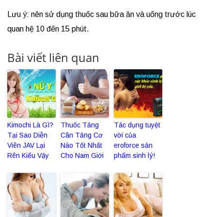
Lưu ý: nên sử dụng thuốc sau bữa ăn và uống trước lúc
quan hệ 10 đến 15 phút.
Bài viết liên quan
Kimochi Là Gì?
Thuốc Tăng
Tác dụng tuyệt
Tại Sao Diễn
Cân Tăng Cơ
vời của
Viên JAV Lại
Nào Tốt Nhất
eroforce sản
Rên Kiểu Vậy
Cho Nam Giới
phẩm sinh lý!