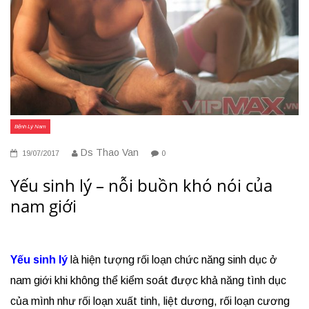
Bệnh Lý Nam
Ds Thao Van
19/07/2017
0
Yếu sinh lý – nỗi buồn khó nói của
nam giới
Yếu sinh lý
là hiện tượng rối loạn chức năng sinh dục ở
nam giới khi không thể kiểm soát được khả năng tình dục
của mình như rối loạn xuất tinh, liệt dương, rối loạn cương