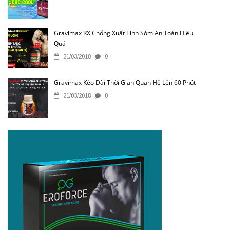
Gravimax RX Chống Xuất Tinh Sớm An Toàn Hiệu
Quả
21/03/2018
0
Gravimax Kéo Dài Thời Gian Quan Hệ Lên 60 Phút
21/03/2018
0