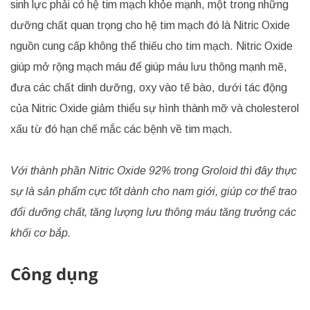
sinh lực phải có hệ tim mạch khỏe mạnh, một trong những
dưỡng chất quan trọng cho hệ tim mạch đó là Nitric Oxide
nguồn cung cấp không thể thiếu cho tim mạch. Nitric Oxide
giúp mở rộng mạch máu để giúp máu lưu thông mạnh mẽ,
đưa các chất dinh dưỡng, oxy vào tế bào, dưới tác động
của Nitric Oxide giảm thiểu sự hình thành mỡ và cholesterol
xấu từ đó hạn chế mắc các bệnh về tim mạch.
Với thành phần Nitric Oxide 92% trong Groloid thì đây thực
sự là sản phẩm cực tốt dành cho nam giới, giúp cơ thể trao
đổi dưỡng chất, tăng lượng lưu thông máu tăng trưởng các
khối cơ bắp.
Công dụng