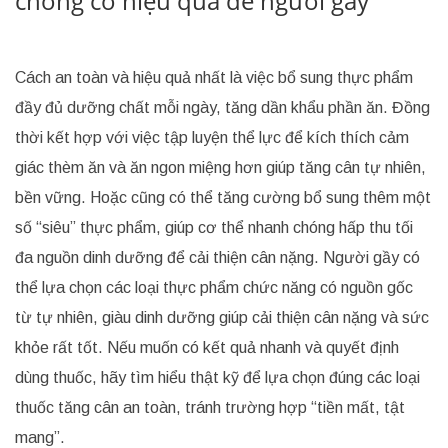
chóng có hiệu quả để người gầy
Cách an toàn và hiệu quả nhất là việc bổ sung thực phẩm
đầy đủ dưỡng chất mỗi ngày, tăng dần khẩu phần ăn. Đồng
thời kết hợp với việc tập luyện thể lực để kích thích cảm
giác thèm ăn và ăn ngon miệng hơn giúp tăng cân tự nhiên,
bền vững. Hoặc cũng có thể tăng cường bổ sung thêm một
số “siêu” thực phẩm, giúp cơ thể nhanh chóng hấp thu tối
đa nguồn dinh dưỡng để cải thiện cân nặng. Người gầy có
thể lựa chọn các loại thực phẩm chức năng có nguồn gốc
từ tự nhiên, giàu dinh dưỡng giúp cải thiện cân nặng và sức
khỏe rất tốt. Nếu muốn có kết quả nhanh và quyết định
dùng thuốc, hãy tìm hiểu thật kỹ để lựa chọn đúng các loại
thuốc tăng cân an toàn, tránh trường hợp “tiền mất, tật
mang”.