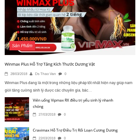
Sản Phẩm
Winmax Plus Hỗ Trợ Tăng Kích Thước Dương Vật
28/03/2018
Ds Thao Van
0
Winmax Plus đang là một trong những liệu pháp tốt nhất hiện nay giúp nam
giới tăng cường sinh lý được các chuyên gia, bác…
Viên uống Vipmax RX điều trị yếu sinh lý nhanh
chóng
27/03/2018
0
Cravimax Hỗ Trợ Điều Trị Rối Loạn Cương Dương
22/03/2018
0