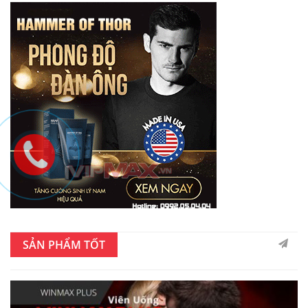
SẢN PHẨM TỐT