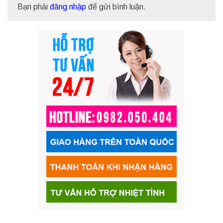
Bạn phải
đăng nhập
để gửi bình luận.