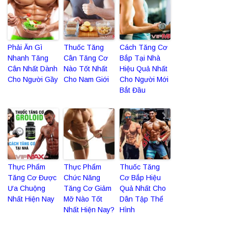
Phải Ăn Gì
Thuốc Tăng
Cách Tăng Cơ
Nhanh Tăng
Cân Tăng Cơ
Bắp Tại Nhà
Cân Nhất Dành
Nào Tốt Nhất
Hiệu Quả Nhất
Cho Người Gầy
Cho Nam Giới
Cho Người Mới
Bắt Đầu
Thực Phẩm
Thực Phẩm
Thuốc Tăng
Tăng Cơ Được
Chức Năng
Cơ Bắp Hiệu
Ưa Chuộng
Tăng Cơ Giảm
Quả Nhất Cho
Nhất Hiện Nay
Mỡ Nào Tốt
Dân Tập Thể
Nhất Hiện Nay?
Hình