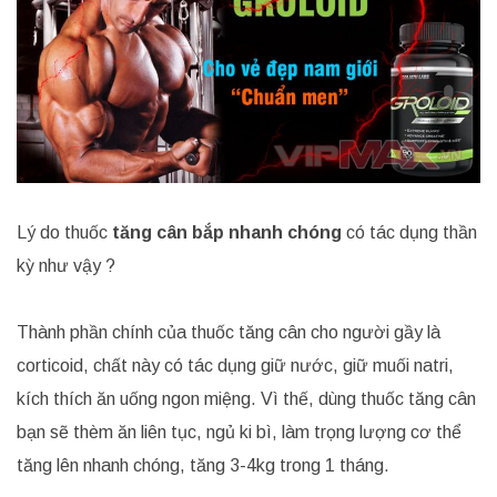
Lý do thuốc
tăng cân bắp nhanh chóng
có tác dụng thần
kỳ như vậy ?
Thành phần chính của thuốc tăng cân cho người gầy là
corticoid, chất này có tác dụng giữ nước, giữ muối natri,
kích thích ăn uống ngon miệng. Vì thế, dùng thuốc tăng cân
bạn sẽ thèm ăn liên tục, ngủ ki bì, làm trọng lượng cơ thể
tăng lên nhanh chóng, tăng 3-4kg trong 1 tháng.