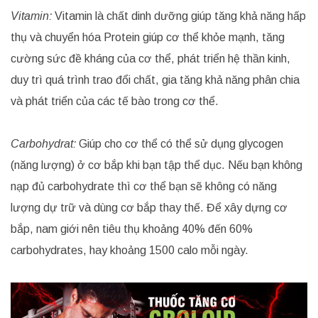
Vitamin:
Vitamin là chất dinh dưỡng giúp tăng khả năng hấp
thụ và chuyển hóa Protein giúp cơ thể khỏe mạnh, tăng
cường sức đề kháng của cơ thể, phát triển hệ thần kinh,
duy trì quá trình trao đổi chất, gia tăng khả năng phân chia
và phát triển của các tế bào trong cơ thể.
Carbohydrat:
Giúp cho cơ thể có thể sử dụng glycogen
(năng lượng) ở cơ bắp khi bạn tập thể dục. Nếu bạn không
nạp đủ carbohydrate thì cơ thể bạn sẽ không có năng
lượng dự trữ và dùng cơ bắp thay thế. Để xây dựng cơ
bắp, nam giới nên tiêu thụ khoảng 40% đến 60%
carbohydrates, hay khoảng 1500 calo mỗi ngày.