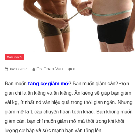
Thuốc Điều Trị
Ds Thao Van
04/08/2017
0
Bạn muốn
tăng cơ giảm mỡ
? Bạn muốn giảm cân? Đơn
giản chỉ là ăn kiêng và ăn kiêng. Ăn kiêng sẽ giúp bạn giảm
vài kg, ít nhất nó vẫn hiệu quả trong thời gian ngắn. Nhưng
giảm mỡ là 1 câu chuyện hoàn toàn khác. Bạn không muốn
giảm cân, bạn chỉ muốn giảm mỡ mà thôi trong khi khối
lượng cơ bắp và sức mạnh bạn vẫn tăng lên.