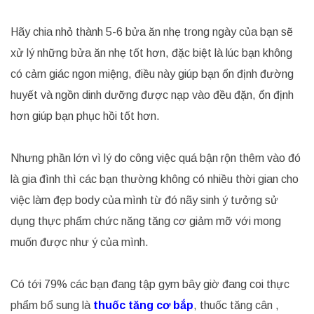
Hãy chia nhỏ thành 5-6 bửa ăn nhẹ trong ngày của bạn sẽ
xử lý những bửa ăn nhẹ tốt hơn, đặc biệt là lúc bạn không
có cảm giác ngon miệng, điều này giúp bạn ổn định đường
huyết và ngồn dinh dưỡng được nạp vào đều đặn, ổn định
hơn giúp bạn phục hồi tốt hơn.
Nhưng phần lớn vì lý do công việc quá bận rộn thêm vào đó
là gia đình thì các bạn thường không có nhiều thời gian cho
việc làm đẹp body của mình từ đó nãy sinh ý tưởng sử
dụng thực phẩm chức năng tăng cơ giảm mỡ với mong
muốn được như ý của mình.
Có tới 79% các bạn đang tập gym bây giờ đang coi thực
phẩm bổ sung là
thuốc tăng cơ bắp
, thuốc tăng cân ,