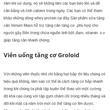
tâm khi sử dụng, nó sẽ không làm các bạn béo lên và dễ
cân bằng và tính caloies trong ngày. Các bạn có thể tham
khảo những dòng whey protein tại đây.Sản phẩm sữa tăng
cân Venum Mass hỗ trợ tăng cân tăng cơ ,phù hợp cho
người gầy.Bên trong chứa nguồn tinh bột,đạm, vitamin .v.v
giúp tăng cân nhanh chóng.
Viên uống tăng cơ Groloid
Với những viên thuốc nhỏ chỉ bằng hạt bắp thì liệu chúng có
hiệu quả không, làm sao có thể là cách tăng cơ bắp nhanh
trong khi chúng ta phải tập luyện thể thao với một cường
độ khá cao cùng với tập gym chăm chỉ trong nhiều tháng và
đôi khi mất cả năm trời mới có thể tăng cơ lên được.