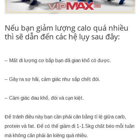
Nếu bạn giảm lượng calo quá nhiều
thì sẽ dẫn đến các hệ lụy sau đây:
– Mất đi lượng cơ bắp bạn đã gian khổ có được.
– Gây ra sợ hãi, cảm giác như sắp chết đói.
– Cảm giác đau khổ, đói và cạn kiệt.
Để tránh điều này bạn cần phải cân bằng tỉ lệ giữa carb,
protein và fat. Để có thể giảm đi 1-1.5kg chất béo mỗi tuần
mà không cần phải ăn kiêng quá nhiều.