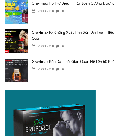
Cravimax Hỗ Trợ Điều Trị Rối Loạn Cương Dương
22/03/2018
0
Gravimax RX Chống Xuất Tinh Sớm An Toàn Hiệu
Quả
21/03/2018
0
Gravimax Kéo Dài Thời Gian Quan Hệ Lên 60 Phút
21/03/2018
0