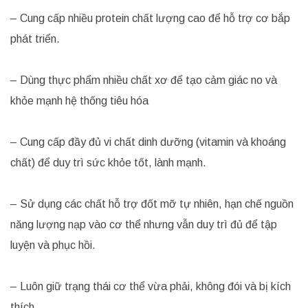
– Cung cấp nhiều protein chất lượng cao để hỗ trợ cơ bắp
phát triển.
– Dùng thực phẩm nhiều chất xơ để tạo cảm giác no và
khỏe mạnh hệ thống tiêu hóa
– Cung cấp đầy đủ vi chất dinh dưỡng (vitamin và khoáng
chất) để duy trì sức khỏe tốt, lành mạnh.
– Sử dụng các chất hỗ trợ đốt mỡ tự nhiên, hạn chế nguồn
năng lượng nạp vào cơ thể nhưng vẫn duy trì đủ để tập
luyện và phục hồi.
– Luôn giữ trạng thái cơ thể vừa phải, không đói và bị kích
thích