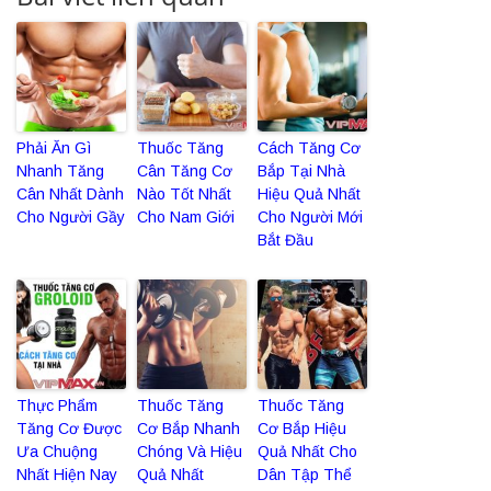
Phải Ăn Gì
Thuốc Tăng
Cách Tăng Cơ
Nhanh Tăng
Cân Tăng Cơ
Bắp Tại Nhà
Cân Nhất Dành
Nào Tốt Nhất
Hiệu Quả Nhất
Cho Người Gầy
Cho Nam Giới
Cho Người Mới
Bắt Đầu
Thực Phẩm
Thuốc Tăng
Thuốc Tăng
Tăng Cơ Được
Cơ Bắp Nhanh
Cơ Bắp Hiệu
Ưa Chuộng
Chóng Và Hiệu
Quả Nhất Cho
Nhất Hiện Nay
Quả Nhất
Dân Tập Thể