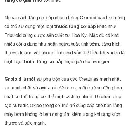
tăng cơ giảm mỡ
tốt nhất.
Ngoài cách tăng cơ bắp nhanh bằng
Groloid
các bạn cũng
có thể sử dụng một loại
thuốc tăng cơ bắp
khác như
Tribuloid cũng được sản xuất từ Hoa Kỳ. Mặc dù có khá
nhiều công dụng như ngăn ngừa xuất tinh sớm, tăng kích
thước dương vật nhưng Tribuloid vẫn thể hiện tốt vai trò là
một loại
thuốc tăng cơ bắp
hiệu quả cho nam giới.
Groloid
là một sự pha trộn của các Creatines mạnh nhất
và mạnh nhất và axit amin để tạo ra môi trường đồng hóa
nhất có thể trong cơ thể một cách tự nhiên.
Groloid
giúp
tạo ra Nitric Oxide trong cơ thể để cung cấp cho bạn rằng
máy bơm khổng lồ bạn đang tìm kiếm trong khi tăng kích
thước và sức mạnh.