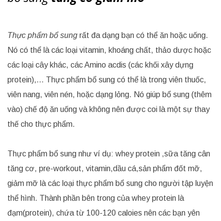
Thực phẩm bổ sung
rất đa dạng bạn có thể ăn hoặc uống.
Nó có thể là các loại vitamin, khoáng chất, thảo dược hoặc
các loại cây khác, các Amino acdis (các khối xây dựng
protein),… Thực phẩm bổ sung có thể là trong viên thuốc,
viên nang, viên nén, hoặc dạng lỏng. Nó giúp bổ sung (thêm
vào) chế độ ăn uống và không nên được coi là một sự thay
thế cho thực phẩm.
Thực phẩm bổ sung như ví dụ: whey protein ,sữa tăng cân
tăng cơ, pre-workout, vitamin,dầu cá,sản phẩm đốt mỡ,
giảm mỡ là các loại thực phẩm bổ sung cho người tập luyện
thể hình. Thành phần bên trong của whey protein là
đạm(protein), chứa từ 100-120 caloies nên các bạn yên