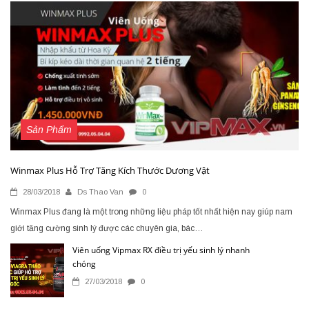
Sản Phẩm
Winmax Plus Hỗ Trợ Tăng Kích Thước Dương Vật
28/03/2018
Ds Thao Van
0
Winmax Plus đang là một trong những liệu pháp tốt nhất hiện nay giúp nam
giới tăng cường sinh lý được các chuyên gia, bác…
Viên uống Vipmax RX điều trị yếu sinh lý nhanh
chóng
27/03/2018
0