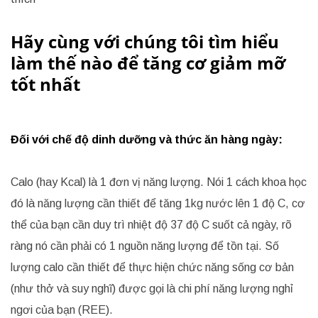
Hãy cùng với chúng tôi tìm hiểu
làm thế nào để tăng cơ giảm mỡ
tốt nhất
Đối với chế độ dinh dưỡng và thức ăn hàng ngày:
Calo (hay Kcal) là 1 đơn vị năng lượng. Nói 1 cách khoa học
đó là năng lượng cần thiết để tăng 1kg nước lên 1 độ C, cơ
thể của bạn cần duy trì nhiệt độ 37 độ C suốt cả ngày, rõ
ràng nó cần phải có 1 nguồn năng lượng để tồn tại. Số
lượng calo cần thiết để thực hiện chức năng sống cơ bản
(như thở và suy nghĩ) được gọi là chi phí năng lượng nghỉ
ngơi của bạn (REE).