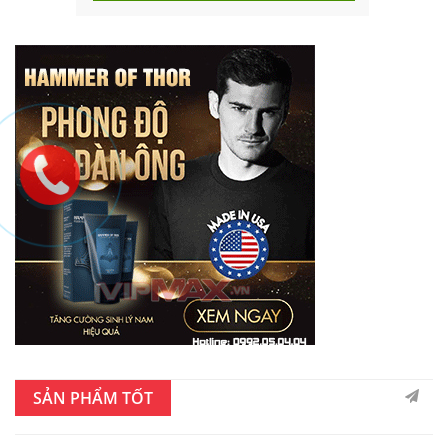
SẢN PHẨM TỐT