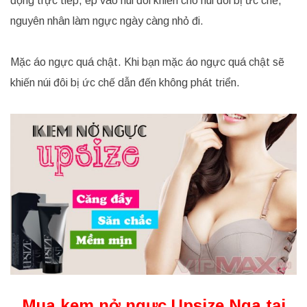
động trực tiếp, ép vào núi đôi khiến cho núi đôi bị ức chế,
nguyên nhân làm ngực ngày càng nhỏ đi.
Mặc áo ngực quá chật. Khi bạn mặc áo ngực quá chật sẽ
khiến núi đôi bị ức chế dẫn đến không phát triển.
Mua kem nở ngực Upsize Nga tại