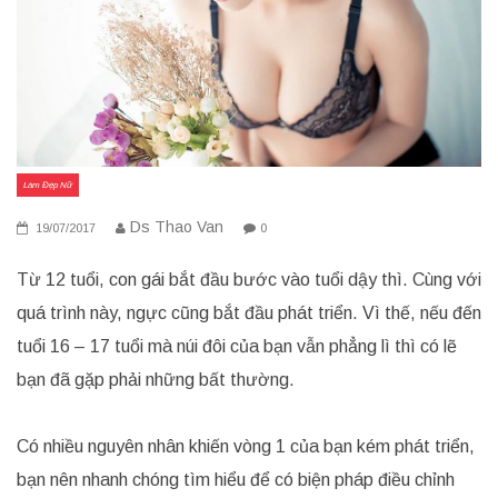
Làm Đẹp Nữ
Ds Thao Van
19/07/2017
0
Từ 12 tuổi, con gái bắt đầu bước vào tuổi dậy thì. Cùng với
quá trình này, ngực cũng bắt đầu phát triển. Vì thế, nếu đến
tuổi 16 – 17 tuổi mà núi đôi của bạn vẫn phẳng lì thì có lẽ
bạn đã gặp phải những bất thường.
Có nhiều nguyên nhân khiến vòng 1 của bạn kém phát triển,
bạn nên nhanh chóng tìm hiểu để có biện pháp điều chỉnh