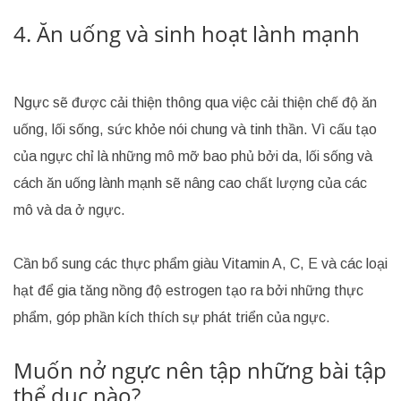
4. Ăn uống và sinh hoạt lành mạnh
Ngực sẽ được cải thiện thông qua việc cải thiện chế độ ăn
uống, lối sống, sức khỏe nói chung và tinh thần. Vì cấu tạo
của ngực chỉ là những mô mỡ bao phủ bởi da, lối sống và
cách ăn uống lành mạnh sẽ nâng cao chất lượng của các
mô và da ở ngực.
Cần bổ sung các thực phẩm giàu Vitamin A, C, E và các loại
hạt để gia tăng nồng độ estrogen tạo ra bởi những thực
phẩm, góp phần kích thích sự phát triển của ngực.
Muốn nở ngực nên tập những bài tập
thể dục nào?