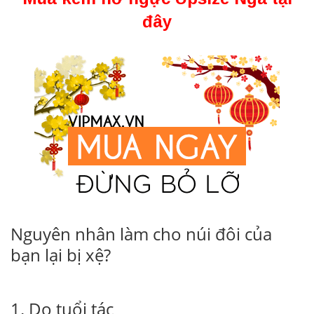
đây
Nguyên nhân làm cho núi đôi của
bạn lại bị xệ?
1. Do tuổi tác