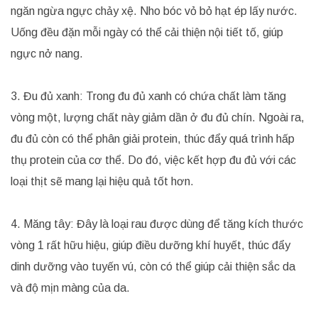
ngăn ngừa ngực chảy xệ. Nho bóc vỏ bỏ hạt ép lấy nước.
Uống đều đặn mỗi ngày có thể cải thiện nội tiết tố, giúp
ngực nở nang.
3. Đu đủ xanh: Trong đu đủ xanh có chứa chất làm tăng
vòng một, lượng chất này giảm dần ở đu đủ chín. Ngoài ra,
đu đủ còn có thể phân giải protein, thúc đẩy quá trình hấp
thụ protein của cơ thể. Do đó, việc kết hợp đu đủ với các
loại thịt sẽ mang lại hiệu quả tốt hơn.
4. Măng tây: Đây là loại rau được dùng để tăng kích thước
vòng 1 rất hữu hiệu, giúp điều dưỡng khí huyết, thúc đẩy
dinh dưỡng vào tuyến vú, còn có thể giúp cải thiện sắc da
và độ mịn màng của da.