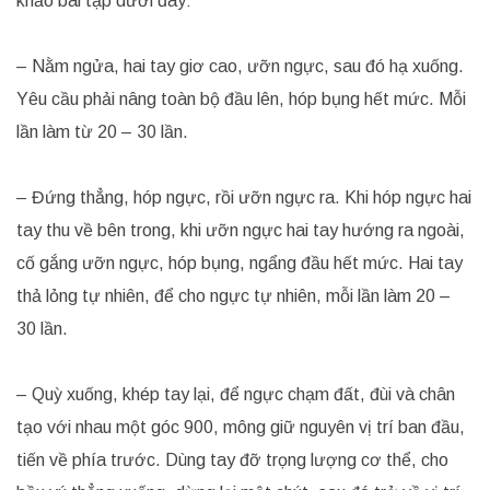
khảo bài tập dưới đây:
– Nằm ngửa, hai tay giơ cao, ưỡn ngực, sau đó hạ xuống.
Yêu cầu phải nâng toàn bộ đầu lên, hóp bụng hết mức. Mỗi
lần làm từ 20 – 30 lần.
– Đứng thẳng, hóp ngực, rồi ưỡn ngực ra. Khi hóp ngực hai
tay thu về bên trong, khi ưỡn ngực hai tay hướng ra ngoài,
cố gắng ưỡn ngực, hóp bụng, ngẩng đầu hết mức. Hai tay
thả lỏng tự nhiên, để cho ngực tự nhiên, mỗi lần làm 20 –
30 lần.
– Quỳ xuống, khép tay lại, để ngực chạm đất, đùi và chân
tạo với nhau một góc 900, mông giữ nguyên vị trí ban đầu,
tiến về phía trước. Dùng tay đỡ trọng lượng cơ thể, cho