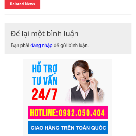
Related News
Để lại một bình luận
Bạn phải
đăng nhập
để gửi bình luận.