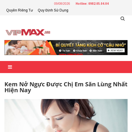
Skip
09/08/2026
Hotline: 0982.05.04.04
to
Quyền Riêng Tư
Quy Định Sử Dụng
content
Kem Nở Ngực Được Chị Em Săn Lùng Nhất
Hiện Nay