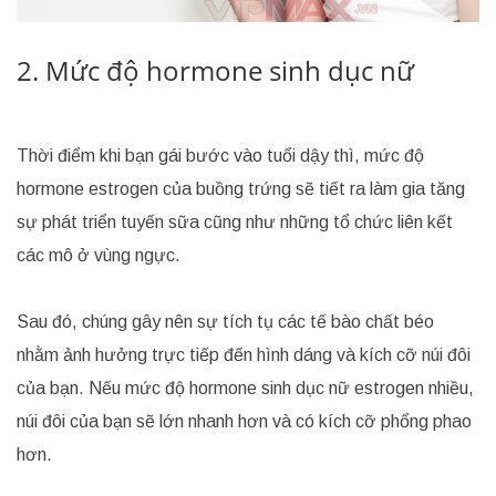
2. Mức độ hormone sinh dục nữ
Thời điểm khi bạn gái bước vào tuổi dậy thì, mức độ
hormone estrogen của buồng trứng sẽ tiết ra làm gia tăng
sự phát triển tuyến sữa cũng như những tổ chức liên kết
các mô ở vùng ngực.
Sau đó, chúng gây nên sự tích tụ các tế bào chất béo
nhằm ảnh hưởng trực tiếp đến hình dáng và kích cỡ núi đôi
của bạn. Nếu mức độ hormone sinh dục nữ estrogen nhiều,
núi đôi của bạn sẽ lớn nhanh hơn và có kích cỡ phổng phao
hơn.