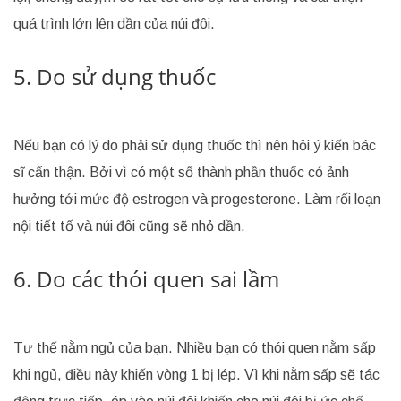
quá trình lớn lên dần của núi đôi.
5. Do sử dụng thuốc
Nếu bạn có lý do phải sử dụng thuốc thì nên hỏi ý kiến bác
sĩ cẩn thận. Bởi vì có một số thành phần thuốc có ảnh
hưởng tới mức độ estrogen và progesterone. Làm rối loạn
nội tiết tố và núi đôi cũng sẽ nhỏ dần.
6. Do các thói quen sai lầm
Tư thế nằm ngủ của bạn. Nhiều bạn có thói quen nằm sấp
khi ngủ, điều này khiến vòng 1 bị lép. Vì khi nằm sấp sẽ tác