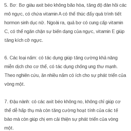
5. Bơ: Bơ giàu axit béo không bão hòa, tăng độ đàn hồi các
mô ngực, có chứa vitamin A có thể thúc đẩy quá trình tiết
hormon sinh dục nữ. Ngoài ra, quả bơ có cung cấp vitamin
C, có thể ngăn chặn sự biến dạng của ngực, vitamin E giúp
tăng kích cỡ ngực.
6. Các loại nấm: có tác dụng giúp tăng cường khả năng
miễn dịch cho cơ thể, có tác dụng chống ung thư mạnh.
Theo nghiên cứu, ăn nhiều nấm có ích cho sự phát triển của
vòng một.
7. Đậu nành: có các axit béo không no, không chỉ giúp cơ
thể dễ hấp thụ mà còn tăng cường hoạt tính của các tế
bào mà còn giúp chị em cải thiện sự phát triển của vòng
một.