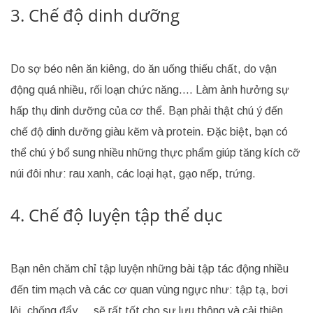
3. Chế độ dinh dưỡng
Do sợ béo nên ăn kiêng, do ăn uống thiếu chất, do vận
động quá nhiều, rối loạn chức năng…. Làm ảnh hưởng sự
hấp thụ dinh dưỡng của cơ thể. Bạn phải thật chú ý đến
chế độ dinh dưỡng giàu kẽm và protein. Đặc biệt, bạn có
thể chú ý bổ sung nhiều những thực phẩm giúp tăng kích cỡ
núi đôi như: rau xanh, các loại hạt, gạo nếp, trứng.
4. Chế độ luyện tập thể dục
Bạn nên chăm chỉ tập luyện những bài tập tác động nhiều
đến tim mạch và các cơ quan vùng ngực như: tập tạ, bơi
lội, chống đẩy,… sẽ rất tốt cho sự lưu thông và cải thiện