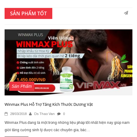
SẢN PHẨM TỐT
Sản Phẩm
Winmax Plus Hỗ Trợ Tăng Kích Thước Dương Vật
28/03/2018
Ds Thao Van
0
Winmax Plus đang là một trong những liệu pháp tốt nhất hiện nay giúp nam
giới tăng cường sinh lý được các chuyên gia, bác…