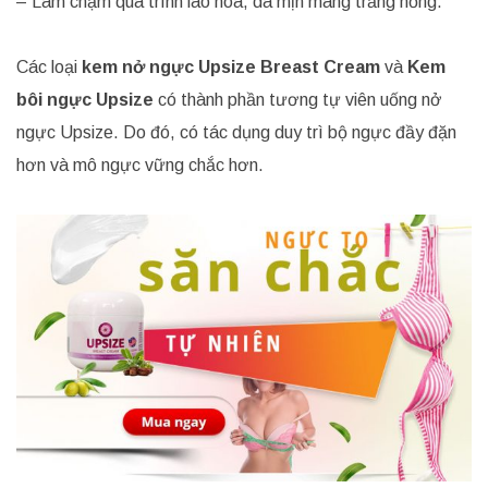
– Làm chậm quá trình lão hóa, da mịn màng trắng hồng.
Các loại
kem nở ngực Upsize Breast Cream
và
Kem
bôi ngực Upsize
có thành phần tương tự viên uống nở
ngực Upsize. Do đó, có tác dụng duy trì bộ ngực đầy đặn
hơn và mô ngực vững chắc hơn.