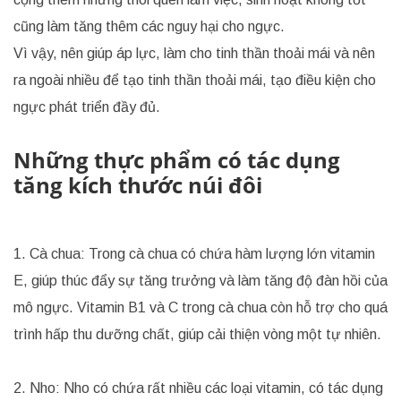
cũng làm tăng thêm các nguy hại cho ngực.
Vì vậy, nên giúp áp lực, làm cho tinh thần thoải mái và nên
ra ngoài nhiều để tạo tinh thần thoải mái, tạo điều kiện cho
ngực phát triển đầy đủ.
Những thực phẩm có tác dụng
tăng kích thước núi đôi
1. Cà chua: Trong cà chua có chứa hàm lượng lớn vitamin
E, giúp thúc đẩy sự tăng trưởng và làm tăng độ đàn hồi của
mô ngực. Vitamin B1 và C trong cà chua còn hỗ trợ cho quá
trình hấp thu dưỡng chất, giúp cải thiện vòng một tự nhiên.
2. Nho: Nho có chứa rất nhiều các loại vitamin, có tác dụng