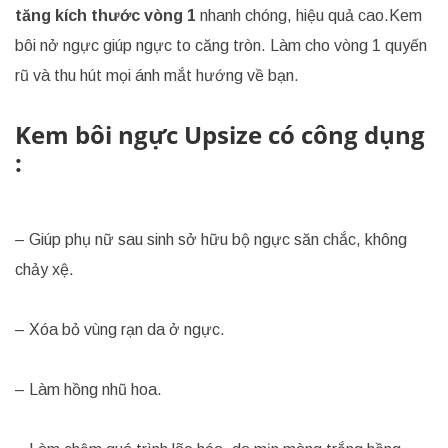
tăng kích thước vòng 1
nhanh chóng, hiệu quả cao.Kem
bôi nở ngực giúp ngực to căng tròn. Làm cho vòng 1 quyến
rũ và thu hút mọi ánh mắt hướng về bạn.
Kem bôi ngực Upsize có công dụng
:
– Giúp phụ nữ sau sinh sở hữu bộ ngực săn chắc, không
chảy xệ.
– Xóa bỏ vùng rạn da ở ngực.
– Làm hồng nhũ hoa.