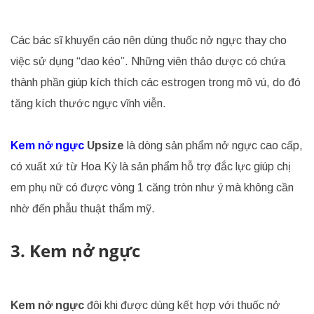
Các bác sĩ khuyến cáo nên dùng thuốc nở ngực thay cho
việc sử dụng “dao kéo”. Những viên thảo dược có chứa
thành phần giúp kích thích các estrogen trong mô vú, do đó
tăng kích thước ngực vĩnh viễn.
Kem nở ngực
Upsize
là dòng sản phẩm nở ngực cao cấp,
có xuất xứ từ Hoa Kỳ là sản phẩm hỗ trợ đắc lực giúp chị
em phụ nữ có được vòng 1 căng tròn như ý mà không cần
nhờ đến phẫu thuật thẩm mỹ.
3. Kem nở ngực
Kem nở ngực
đôi khi được dùng kết hợp với thuốc nở