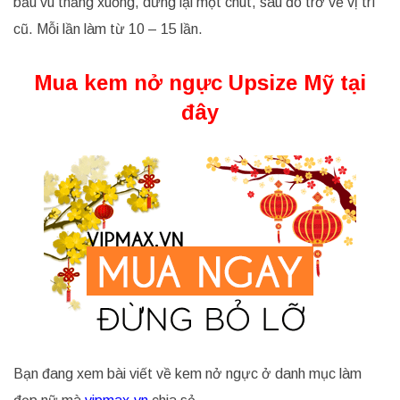
bầu vú thẳng xuống, dừng lại một chút, sau đó trở về vị trí
cũ. Mỗi lần làm từ 10 – 15 lần.
Mua kem nở ngực Upsize Mỹ tại
đây
Bạn đang xem bài viết về kem nở ngực ở danh mục làm