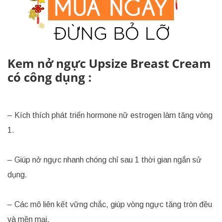
Kem nở ngực Upsize Breast Cream
có công dụng :
– Kích thích phát triển hormone nữ estrogen làm tăng vòng
1.
– Giúp nở ngực nhanh chóng chỉ sau 1 thời gian ngắn sử
dụng.
– Các mô liên kết vững chắc, giúp vòng ngực tăng tròn đều
và mền mại.