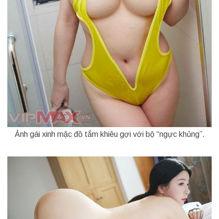
Ảnh gái xinh mặc đồ tắm khiêu gợi với bộ “ngực khủng”.