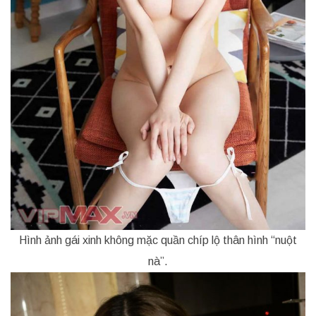
Hình ảnh gái xinh không mặc quần chíp lộ thân hình “nuột
nà”.