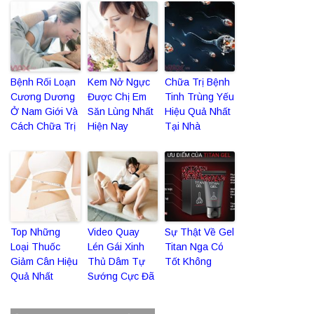
Bệnh Rối Loạn
Kem Nở Ngực
Chữa Trị Bệnh
Cương Dương
Được Chị Em
Tinh Trùng Yếu
Ở Nam Giới Và
Săn Lùng Nhất
Hiệu Quả Nhất
Cách Chữa Trị
Hiện Nay
Tại Nhà
Top Những
Video Quay
Sự Thật Về Gel
Loại Thuốc
Lén Gái Xinh
Titan Nga Có
Giảm Cân Hiệu
Thủ Dâm Tự
Tốt Không
Quả Nhất
Sướng Cực Đã