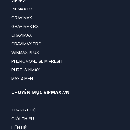
VIPMAX
VIPMAX RX
GRAVIMAX
GRAVIMAX RX
CRAVIMAX
CRAVIMAX PRO
WINMAX PLUS
PHEROMONE SLIM FRESH
PURE WINMAX
MAX 4 MEN
CHUYÊN MỤC VIPMAX.VN
TRANG CHỦ
GIỚI THIỆU
LIÊN HỆ