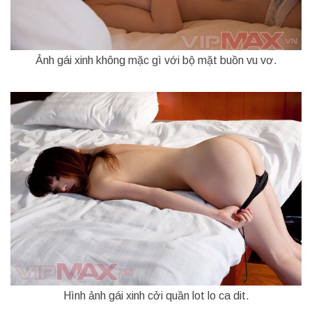
Ảnh gái xinh không mặc gì với bộ mặt buồn vu vơ.
Hình ảnh gái xinh cởi quần lot lo ca dit.