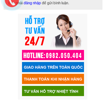
Bạn phải
đăng nhập
để gửi bình luận.