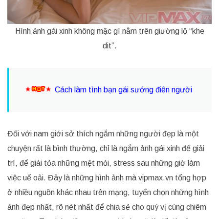
Hình ảnh gái xinh không mặc gì nằm trên giường lộ “khe
dit”.
Cách làm tình bạn gái sướng điên người
Đối với nam giới sở thích ngắm những người đẹp là một
chuyện rất là bình thường, chỉ là ngắm ảnh gái xinh để giải
trí, để giải tỏa những mệt mỏi, stress sau những giờ làm
việc uể oải. Đây là những hình ảnh mà vipmax.vn tổng hợp
ở nhiều nguồn khác nhau trên mạng, tuyển chọn những hình
ảnh đẹp nhất, rõ nét nhất để chia sẻ cho quý vị cùng chiêm