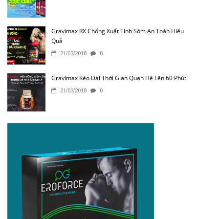
Gravimax RX Chống Xuất Tinh Sớm An Toàn Hiệu
Quả
21/03/2018
0
Gravimax Kéo Dài Thời Gian Quan Hệ Lên 60 Phút
21/03/2018
0