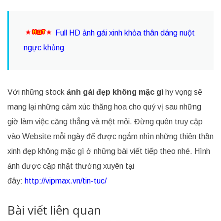
Full HD ảnh gái xinh khỏa thân dáng nuột
ngực khủng
Với những stock
ảnh gái đẹp không mặc gì
hy vọng sẽ
mang lại những cảm xúc thăng hoa cho quý vị sau những
giờ làm việc căng thẳng và mệt mỏi. Đừng quên truy cập
vào Website mỗi ngày để được ngắm nhìn những thiên thần
xinh đẹp không mặc gì ở những bài viết tiếp theo nhé. Hình
ảnh được cập nhật thường xuyên tại
đây:
http://vipmax.vn/tin-tuc/
Bài viết liên quan