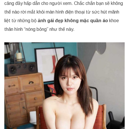
căng đầy hấp dẫn cho người xem. Chắc chắn bạn sẽ không
thể nào rời mắt khỏi màn hình điện thoại từ sức hút mãnh
liệt từ những bộ
ảnh gái đẹp không mặc quần áo
khoe
thân hình “nóng bỏng” như thế này.