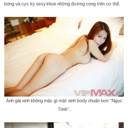
bỏng và cực kỳ sexy khoe những đường cong trên cơ thể.
Ảnh gái xinh không mặc gì mặt xinh body chuẩn hơn “Ngọc
Trinh”.