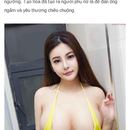
ngưỡng. Tạo hóa đã tạo ra người phụ nữ là để đàn ông
ngắm và yêu thương chiều chuộng.