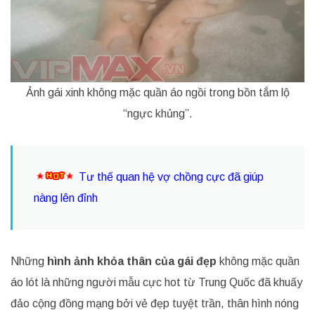
Ảnh gái xinh không mặc quần áo ngồi trong bồn tắm lộ
“ngực khủng”.
Tư thế quan hệ vợ chồng cực đã giúp
nàng lên đỉnh
Những
hình ảnh khỏa thân của gái đẹp
không mặc quần
áo lót là những người mẫu cực hot từ Trung Quốc đã khuấy
đảo cộng đồng mạng bởi vẻ đẹp tuyệt trần, thân hình nóng