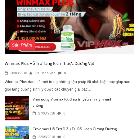
Sản Phẩm
Winmax Plus Hỗ Trợ Tăng Kích Thước Dương Vật
28/03/2018
Ds Thao Van
0
Winmax Plus đang là một trong những liệu pháp tốt nhất hiện nay giúp nam
giới tăng cường sinh lý được các chuyên gia, bác…
Viên uống Vipmax RX điều trị yếu sinh lý nhanh
chóng
27/03/2018
0
Cravimax Hỗ Trợ Điều Trị Rối Loạn Cương Dương
22/03/2018
0