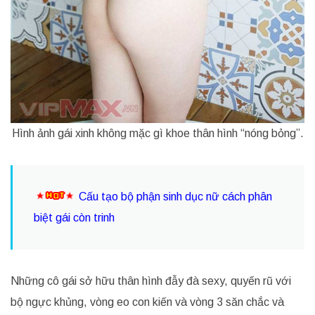
Hình ảnh gái xinh không mặc gì khoe thân hình “nóng bỏng”.
Cấu tạo bộ phận sinh dục nữ cách phân
biệt gái còn trinh
Những cô gái sở hữu thân hình đẫy đà sexy, quyến rũ với
bộ ngực khủng, vòng eo con kiến và vòng 3 săn chắc và