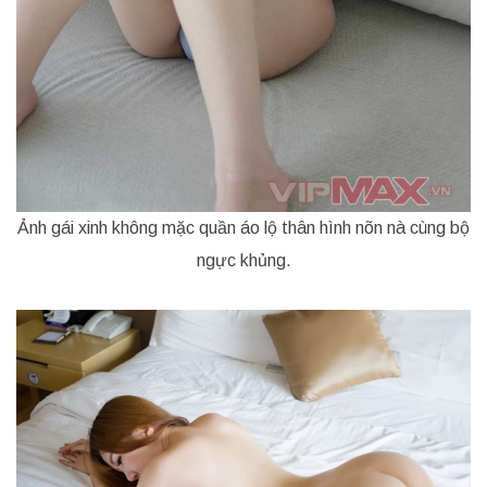
Ảnh gái xinh không mặc quần áo lộ thân hình nõn nà cùng bộ
ngực khủng.