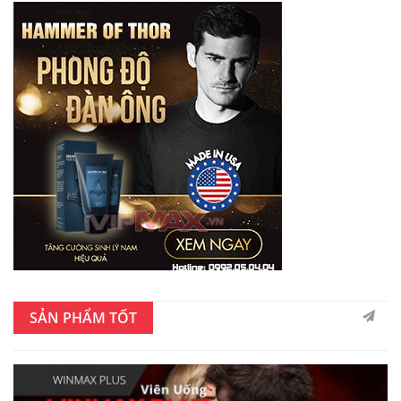
SẢN PHẨM TỐT