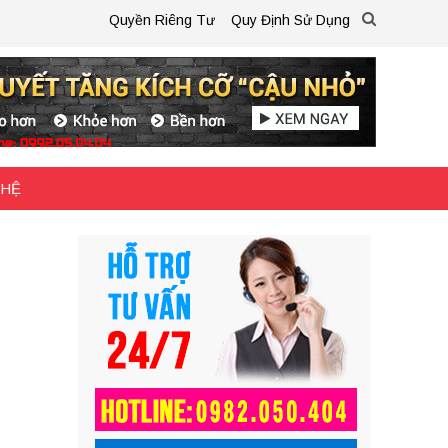
Quyền Riêng Tư
Quy Định Sử Dụng
 HỆ