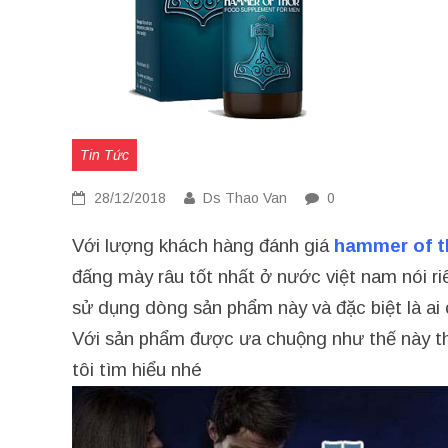
Tin Tức
28/12/2018
Ds Thao Van
0
Với lượng khách hàng đánh giá
hammer of t
đấng mày râu tốt nhất ở nước việt nam nói r
sử dụng dòng sản phẩm này và đặc biệt là ai cũ
Với sản phẩm được ưa chuộng như thế này thì
tôi tìm hiểu nhé