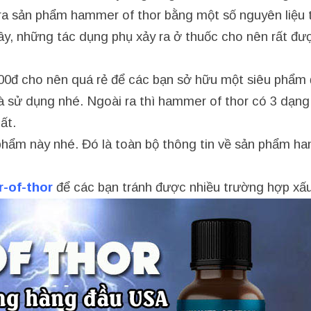
ra sản phẩm hammer of thor bằng một số nguyên liệu 
 cây, những tác dụng phụ xảy ra ở thuốc cho nên rất đư
000đ cho nên quá rẻ để các bạn sở hữu một siêu phẩm
mà sử dụng nhé. Ngoài ra thì hammer of thor có 3 dạng
ất.
hẩm này nhé. Đó là toàn bộ thông tin về sản phẩm h
-of-thor
để các bạn tránh được nhiều trường hợp xấ