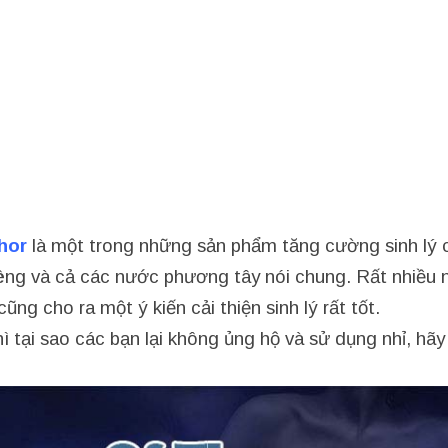
hor
là một trong những sản phẩm tăng cường sinh lý 
iêng và cả các nước phương tây nói chung. Rất nhiều 
ng cho ra một ý kiến cải thiện sinh lý rất tốt.
 tại sao các bạn lại không ủng hộ và sử dụng nhỉ, hã