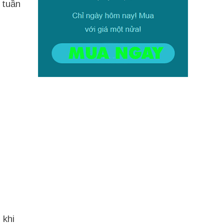
 tuần
 khi