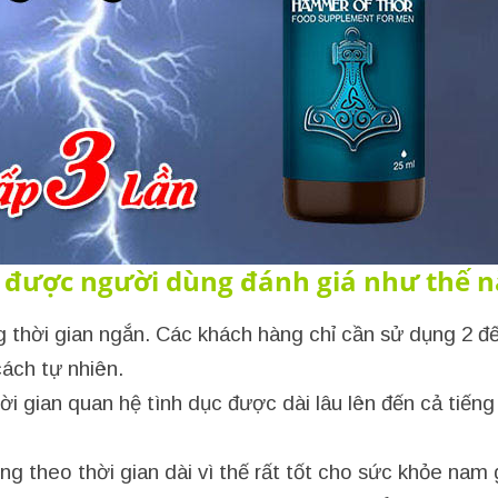
 được người dùng đánh giá như thế n
g thời gian ngắn. Các khách hàng chỉ cần sử dụng 2 đ
cách tự nhiên.
ời gian quan hệ tình dục được dài lâu lên đến cả tiến
ng theo thời gian dài vì thế rất tốt cho sức khỏe nam g