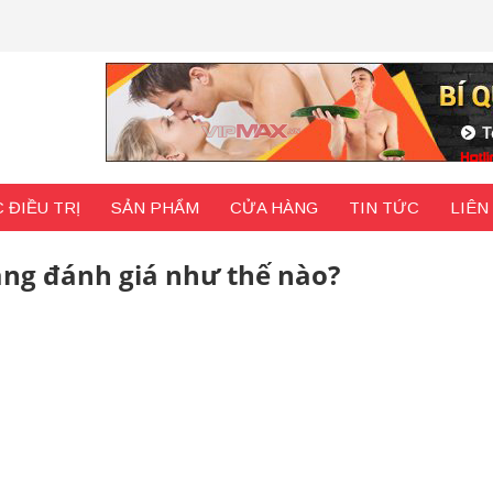
 ĐIỀU TRỊ
SẢN PHẨM
CỬA HÀNG
TIN TỨC
LIÊN
ng đánh giá như thế nào?