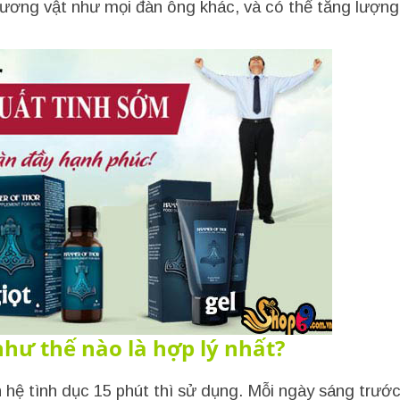
dương vật như mọi đàn ông khác, và có thể tăng lượng
hư thế nào là hợp lý nhất?
 hệ tình dục 15 phút thì sử dụng. Mỗi ngày sáng trước