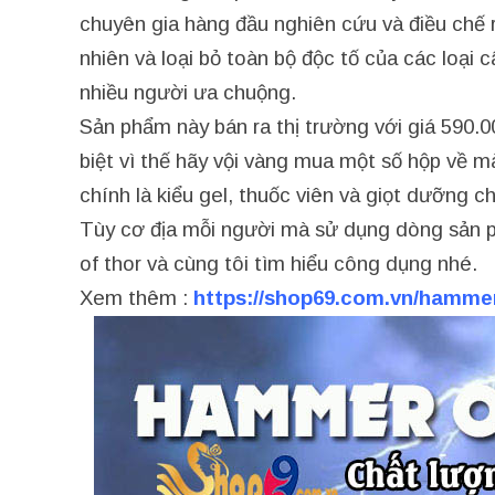
chuyên gia hàng đầu nghiên cứu và điều chế 
nhiên và loại bỏ toàn bộ độc tố của các loại
nhiều người ưa chuộng.
Sản phẩm này bán ra thị trường với giá 590.
biệt vì thế hãy vội vàng mua một số hộp về 
chính là kiểu gel, thuốc viên và giọt dưỡng ch
Tùy cơ địa mỗi người mà sử dụng dòng sản p
of thor và cùng tôi tìm hiểu công dụng nhé.
Xem thêm :
https://shop69.com.vn/hammer