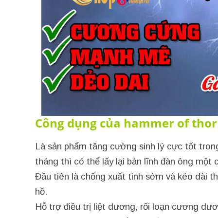
Công dụng của hammer of thor
Là sản phẩm tăng cường sinh lý cực tốt tron
tháng thì có thể lấy lại bản lĩnh đàn ông một 
Đầu tiên là chống xuất tinh sớm và kéo dài th
hồ.
Hỗ trợ điều trị liệt dương, rối loạn cương dươ