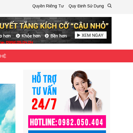
Quyền Riêng Tư
Quy Định Sử Dụng
 HỆ