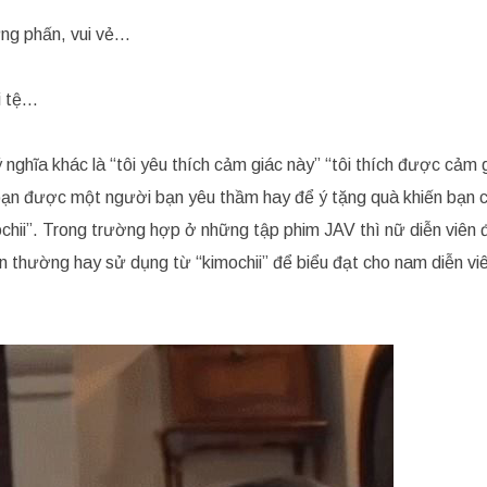
ưng phấn, vui vẻ…
i tệ…
nghĩa khác là “tôi yêu thích cảm giác này” “tôi thích được cảm 
 bạn được một người bạn yêu thầm hay để ý tặng quà khiến bạn
chii”. Trong trường hợp ở những tập phim JAV thì nữ diễn viên
 thường hay sử dụng từ “kimochii” để biểu đạt cho nam diễn viê