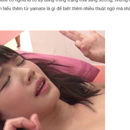
ìm hiểu thêm từ yamate là gì để biết thêm nhiều thuật ngữ mà n