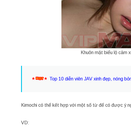
Khuôn mặt biểu lộ cảm xú
Top 10 diễn viên JAV xinh đẹp, nóng bỏ
Kimochi có thể kết hợp với một số từ để có được ý n
VD: