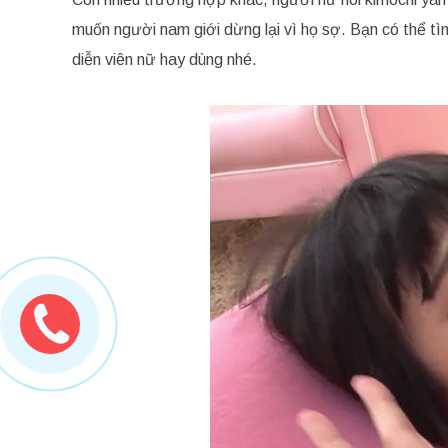
muốn người nam giới dừng lại vì họ sợ. Bạn có thể t
diễn viên nữ hay dùng nhé.