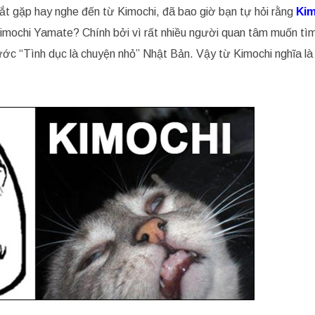
ắt gặp hay nghe đến từ Kimochi, đã bao giờ bạn tự hỏi rằng
Kim
 Kimochi Yamate? Chính bởi vì rất nhiều người quan tâm muốn tìm
ớc “Tình dục là chuyện nhỏ” Nhật Bản. Vậy từ Kimochi nghĩa là 