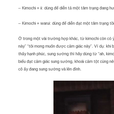
– Kimochi + ii: dùng để diễn tả một tâm trạng đang h
– Kimochi + warui: dùng để diễn đạt một tâm trạng tồ
Ở trong một vài trường hợp khác, từ kimochi còn có ý 
này” “tôi mong muốn được cảm giác này”. Ví dụ: khi
thấy hạnh phúc, sung sướng thì hãy dùng từ “ah, kimo
biểu đạt cảm giác sung sướng, khoái cảm tột cùng nên
cô ấy đang sung sướng và lên đỉnh.