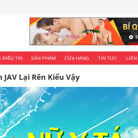
 ĐIỀU TRỊ
SẢN PHẨM
CỬA HÀNG
TIN TỨC
LIÊN
n JAV Lại Rên Kiểu Vậy