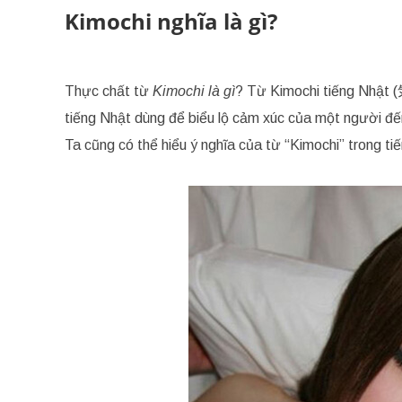
Kimochi nghĩa là gì?
Thực chất từ
Kimochi là gì
? Từ Kimochi tiếng Nhật (気
tiếng Nhật dùng để biểu lộ cảm xúc của một người đế
Ta cũng có thể hiểu ý nghĩa của từ “Kimochi” trong ti