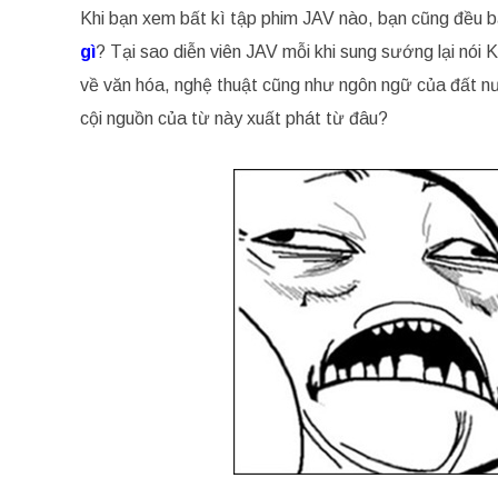
Khi bạn xem bất kì tập phim JAV nào, bạn cũng đều b
gì
? Tại sao diễn viên JAV mỗi khi sung sướng lại nói
về văn hóa, nghệ thuật cũng như ngôn ngữ của đất nư
cội nguồn của từ này xuất phát từ đâu?