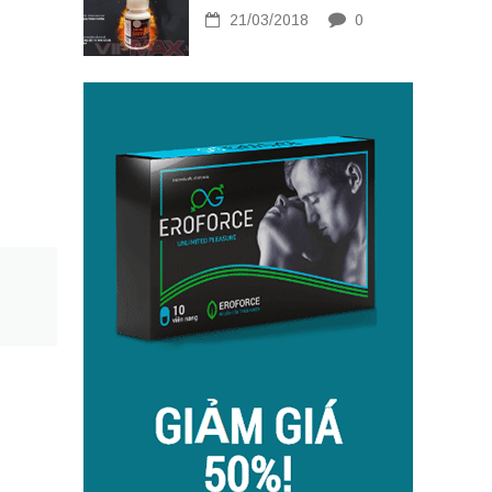
21/03/2018
0