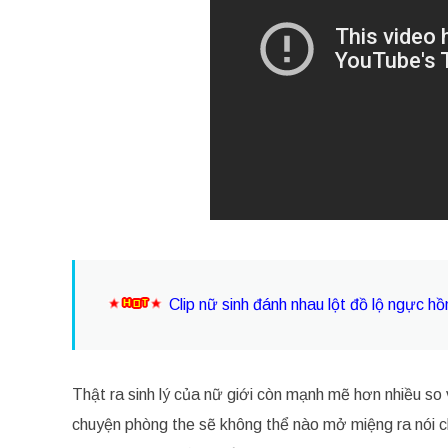
Clip nữ sinh đánh nhau lột đồ lộ ngực h
Thật ra sinh lý của nữ giới còn mạnh mẽ hơn nhiều so v
chuyện phòng the sẽ không thể nào mở miệng ra nói c