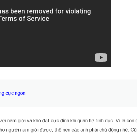
ồng cực ngon
ới nam giới và khó đạt cực đỉnh khi quan hệ tình dục. Vì là con 
ho người nam giới được, thế nên các anh phải chủ động nhé. Cũ