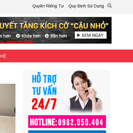
Quyền Riêng Tư
Quy Định Sử Dụng
 HỆ