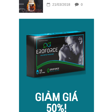
21/03/2018
0