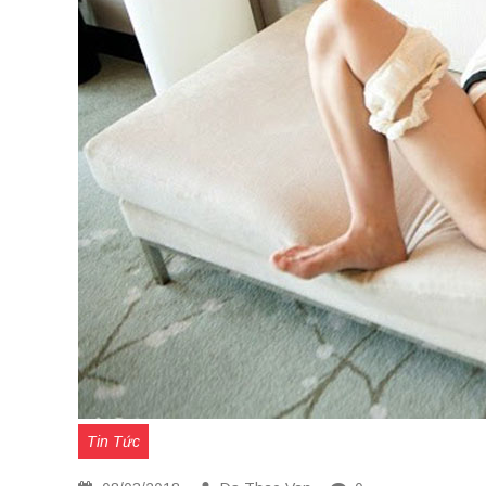
Tin Tức