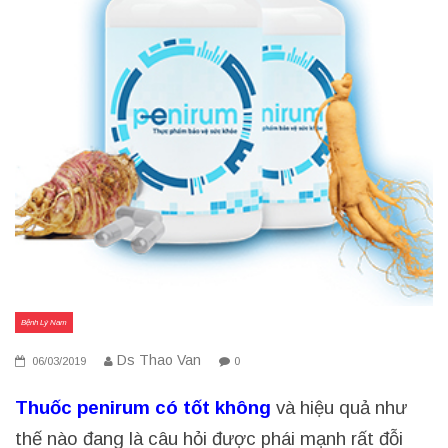
Bệnh Lý Nam
Ds Thao Van
06/03/2019
0
Thuốc penirum có tốt không
và hiệu quả như
thế nào đang là câu hỏi được phái mạnh rất đỗi