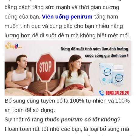
bằng cách tăng sức mạnh và thời gian cương
cứng của bạn,
Viên uống penirum
tăng ham
muốn tình dục và cung cấp cho bạn nhiều năng
lượng hơn để đi suốt đêm mà không biết mệt mỏi.
Bổ sung cũng tuyên bố là 100% tự nhiên và 100%
an toàn để sử dụng.
Sự thật rõ ràng
thuốc penirum có tốt không
?
Hoàn toàn rất tốt nhé các bạn, là loại bổ sung mà