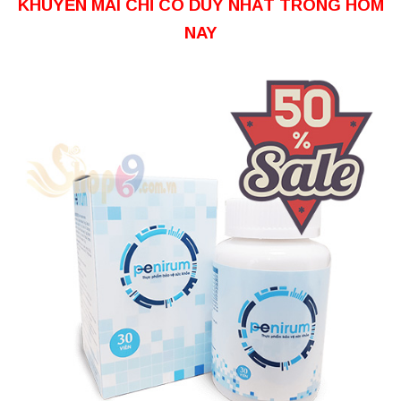
KHUYẾN MÃI CHỈ CÓ DUY NHẤT TRONG HÔM
NAY