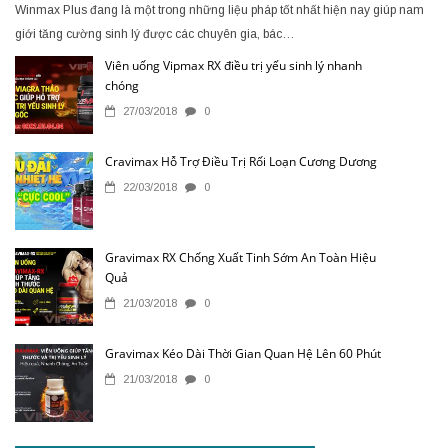
Winmax Plus đang là một trong những liệu pháp tốt nhất hiện nay giúp nam
giới tăng cường sinh lý được các chuyên gia, bác…
Viên uống Vipmax RX điều trị yếu sinh lý nhanh
chóng
27/03/2018
0
Cravimax Hỗ Trợ Điều Trị Rối Loạn Cương Dương
22/03/2018
0
Gravimax RX Chống Xuất Tinh Sớm An Toàn Hiệu
Quả
21/03/2018
0
Gravimax Kéo Dài Thời Gian Quan Hệ Lên 60 Phút
21/03/2018
0