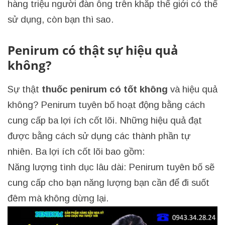
hàng triệu người đàn ông trên khắp thế giới có thể
sử dụng, còn bạn thì sao.
Penirum có thật sự hiệu quả
không?
Sự thật
thuốc penirum có tốt không
và hiệu quả
không? Penirum tuyên bố hoạt động bằng cách
cung cấp ba lợi ích cốt lõi. Những hiệu quả đạt
được bằng cách sử dụng các thành phần tự
nhiên. Ba lợi ích cốt lõi bao gồm:
Năng lượng tình dục lâu dài: Penirum tuyên bố sẽ
cung cấp cho bạn năng lượng bạn cần để đi suốt
đêm mà không dừng lại.