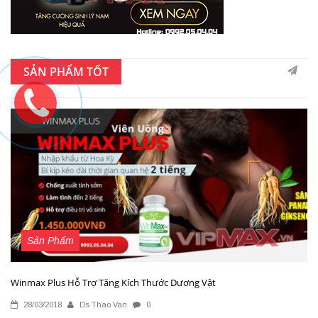
SẢN PHẨM TỐT
Sản Phẩm
Winmax Plus Hỗ Trợ Tăng Kích Thước Dương Vật
28/03/2018
Ds Thao Van
0