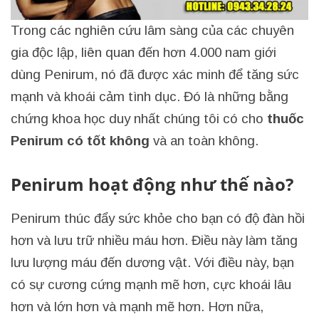
Trong các nghiên cứu lâm sàng của các chuyên
gia độc lập, liên quan đến hơn 4.000 nam giới
dùng Penirum, nó đã được xác minh để tăng sức
mạnh và khoái cảm tình dục. Đó là những bằng
chứng khoa học duy nhất chúng tôi có cho
thuốc
Penirum có tốt không
và an toàn không.
Penirum hoạt động như thế nào?
Penirum thúc đẩy sức khỏe cho bạn có độ đàn hồi
hơn và lưu trữ nhiều máu hơn. Điều này làm tăng
lưu lượng máu đến dương vật. Với điều này, bạn
có sự cương cứng mạnh mẽ hơn, cực khoái lâu
hơn và lớn hơn và mạnh mẽ hơn. Hơn nữa,