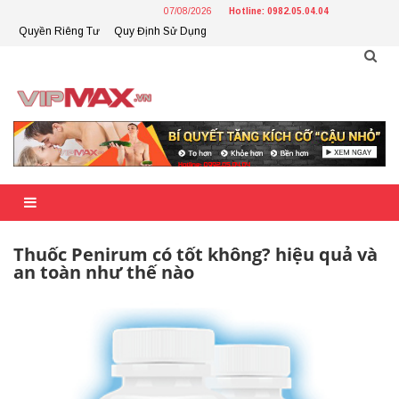
Skip
07/08/2026
Hotline: 0982.05.04.04
to
Quyền Riêng Tư
Quy Định Sử Dụng
content
Thuốc Penirum có tốt không? hiệu quả và
an toàn như thế nào