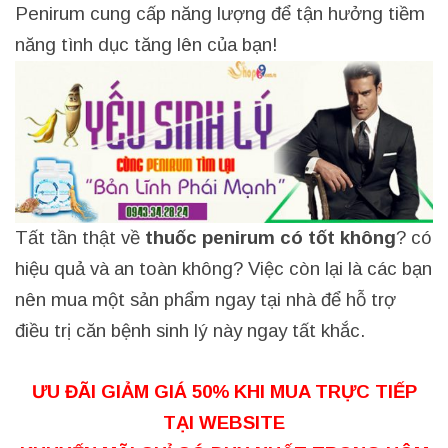
Penirum cung cấp năng lượng để tận hưởng tiềm
năng tình dục tăng lên của bạn!
Tất tần thật về
thuốc penirum có tốt không
? có
hiệu quả và an toàn không? Việc còn lại là các bạn
nên mua một sản phẩm ngay tại nhà để hỗ trợ
điều trị căn bệnh sinh lý này ngay tất khắc.
ƯU ĐÃI GIẢM GIÁ 50% KHI MUA TRỰC TIẾP
TẠI WEBSITE