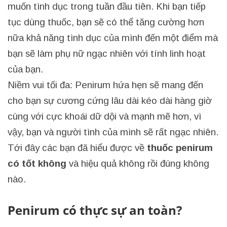
muốn tình dục trong tuần đầu tiên. Khi bạn tiếp
tục dùng thuốc, bạn sẽ có thể tăng cường hơn
nữa khả năng tình dục của mình đến một điểm mà
bạn sẽ làm phụ nữ ngạc nhiên với tính linh hoạt
của bạn.
Niềm vui tối đa: Penirum hứa hẹn sẽ mang đến
cho bạn sự cương cứng lâu dài kéo dài hàng giờ
cùng với cực khoái dữ dội và mạnh mẽ hơn, vì
vậy, bạn và người tình của mình sẽ rất ngạc nhiên.
Tới đây các bạn đã hiểu được về
thuốc penirum
có tốt không
và hiệu quả không rồi đúng không
nào.
Penirum có thực sự an toàn?