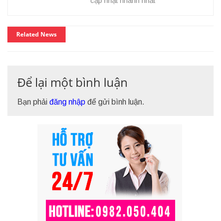
cập nhật nhanh nhất
Related News
Để lại một bình luận
Bạn phải
đăng nhập
để gửi bình luận.