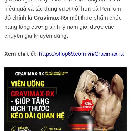
hiệu quả và tác dụng vượt trội hơn cả Penirum
đó chính là
Gravimax-Rx
một thực phẩm chúc
năng tăng cường sinh lý nam giới được các
chuyên gia khuyên dùng.
Xem chi tiết:
https://shop69.com.vn/Gravimax-rx