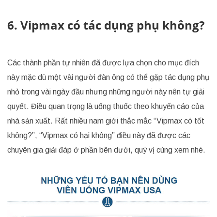
6. Vipmax có tác dụng phụ không?
Các thành phần tự nhiên đã được lựa chọn cho mục đích
này mặc dù một vài người đàn ông có thể gặp tác dụng phụ
nhỏ trong vài ngày đầu nhưng những người này nên tự giải
quyết. Điều quan trọng là uống thuốc theo khuyến cáo của
nhà sản xuất. Rất nhiều nam giới thắc mắc “Vipmax có tốt
không?”, “Vipmax có hại không” điều này đã được các
chuyên gia giải đáp ở phần bên dưới, quý vị cùng xem nhé.