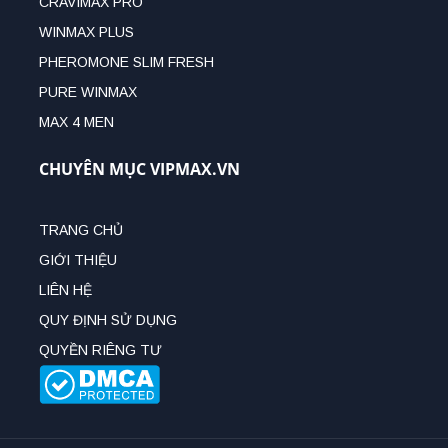
CRAVIMAX PRO
WINMAX PLUS
PHEROMONE SLIM FRESH
PURE WINMAX
MAX 4 MEN
CHUYÊN MỤC VIPMAX.VN
TRANG CHỦ
GIỚI THIỆU
LIÊN HỆ
QUY ĐỊNH SỬ DỤNG
QUYỀN RIÊNG TƯ