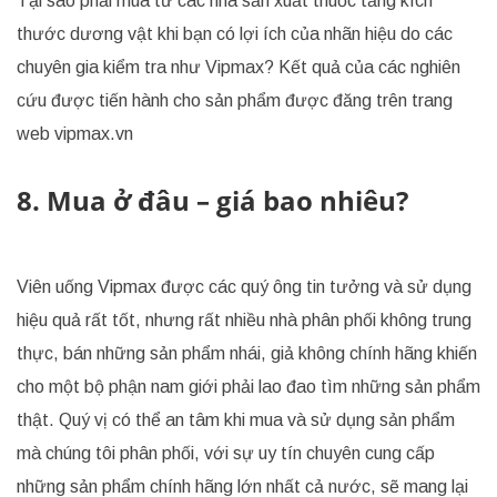
Tại sao phải mua từ các nhà sản xuất thuốc tăng kích
thước dương vật khi bạn có lợi ích của nhãn hiệu do các
chuyên gia kiểm tra như Vipmax? Kết quả của các nghiên
cứu được tiến hành cho sản phẩm được đăng trên trang
web vipmax.vn
8. Mua ở đâu – giá bao nhiêu?
Viên uống Vipmax được các quý ông tin tưởng và sử dụng
hiệu quả rất tốt, nhưng rất nhiều nhà phân phối không trung
thực, bán những sản phẩm nhái, giả không chính hãng khiến
cho một bộ phận nam giới phải lao đao tìm những sản phẩm
thật. Quý vị có thể an tâm khi mua và sử dụng sản phẩm
mà chúng tôi phân phối, với sự uy tín chuyên cung cấp
những sản phẩm chính hãng lớn nhất cả nước, sẽ mang lại