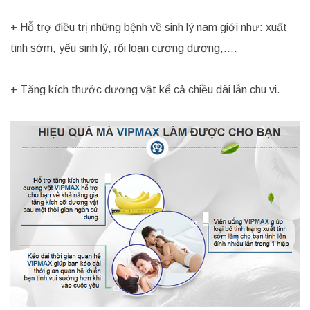
+ Hỗ trợ điều trị những bệnh về sinh lý nam giới như: xuất
tinh sớm, yếu sinh lý, rối loạn cương dương,….
+ Tăng kích thước dương vật kể cả chiều dài lẫn chu vi.