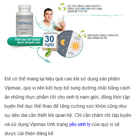
Để có thể mang lại hiệu quả cao khi sử dụng sản phẩm
Vipmax, quý vị nên kết hợp bổ sung dưỡng chất bằng cách
ăn những thực phẩm tốt cho sinh lý nam giới, đồng thời tập
luyện thể dục thể thao để tăng cường sức khỏe cũng như
sự dẻo dai cần thiết khi quan hệ. Chỉ cần chăm chỉ tập luyện
và sử dụng Vipmax tình trạng
yếu sinh lý
của quý vị sẽ
được cải thiện đáng kể