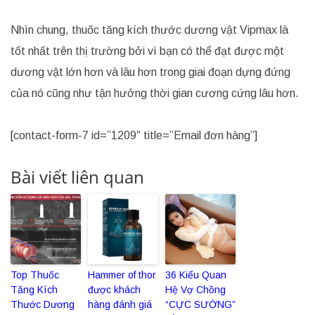
Nhìn chung, thuốc tăng kích thước dương vật Vipmax là
tốt nhất trên thị trường bởi vì bạn có thể đạt được một
dương vật lớn hơn và lâu hơn trong giai đoạn dựng đứng
của nó cũng như tận hưởng thời gian cương cứng lâu hơn.
[contact-form-7 id=”1209″ title=”Email đơn hàng”]
Bài viết liên quan
Top Thuốc
Hammer of thor
36 Kiểu Quan
Tăng Kích
được khách
Hệ Vợ Chồng
Thước Dương
hàng đánh giá
“CỰC SƯỚNG”