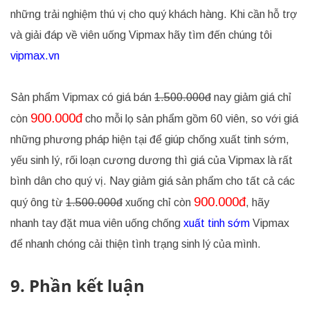
những trải nghiệm thú vị cho quý khách hàng. Khi cần hỗ trợ
và giải đáp về viên uống Vipmax hãy tìm đến chúng tôi
vipmax.vn
Sản phẩm Vipmax có giá bán
1.500.000đ
nay giảm giá chỉ
900.000đ
còn
cho mỗi lọ sản phẩm gồm 60 viên, so với giá
những phương pháp hiện tại để giúp chống xuất tinh sớm,
yếu sinh lý, rối loạn cương dương thì giá của Vipmax là rất
bình dân cho quý vị. Nay giảm giá sản phẩm cho tất cả các
900.000đ
quý ông từ
1.500.000đ
xuống chỉ còn
, hãy
nhanh tay đặt mua viên uống chống
xuất tinh sớm
Vipmax
để nhanh chóng cải thiện tình trạng sinh lý của mình.
9. Phần kết luận