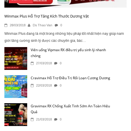
Winmax Plus Hỗ Trợ Tăng Kích Thước Dương Vật
28/03/2018
Ds Thao Van
0
Winmax Plus đang là một trong những liệu pháp tốt nhất hiện nay giúp nam
giới tăng cường sinh lý được các chuyên gia, bác…
Viên uống Vipmax RX điều trị yếu sinh lý nhanh
chóng
27/03/2018
0
Cravimax Hỗ Trợ Điều Trị Rối Loạn Cương Dương
22/03/2018
0
Gravimax RX Chống Xuất Tinh Sớm An Toàn Hiệu
Quả
21/03/2018
0