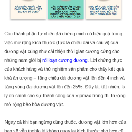
Các thành phần tự nhiên đã chứng minh có hiệu quả trong
việc mở rộng kích thước (tức là chiều dài và chu vi) của
dương vật cũng như cải thiện thời gian cương cứng cho
những nam giới bị
rối loạn cương dương
. Lời chứng thực
của khách hàng và thử nghiệm sản phẩm cho thấy kết quả
khá ấn tượng – tăng chiều dài dương vật lên đến 4 inch và
tăng vòng đai dương vật lên đến 25%. Đây là, tất nhiên, là
lý do chính cho sự thành công của Vipmax trong thị trường
mở rộng bão hòa dương vật.
Ngay cả khi bạn ngừng dùng thuốc, dương vật lớn hơn của
bạn sẽ vẫn (nghĩa là không quay lại kích thước nhỏ hơn cũ