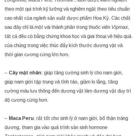
theo một qui trình kỹ lưỡng và nghiêm ngặt theo tiêu chuẩn
cao nhất của ngành sản xuất dược phẩm Hoa Kỳ. Các chất
sau đây chỉ là một vài thành phần trong thuốc viên
Vipmax
,
tất cả đều có bằng chứng khoa học và giai thoại về hiệu quả
của chúng trong việc thúc đẩy kích thước dương vật và
thời gian cương cứng lớn hơn.
–
Cây mật nhân
: giúp tăng cường sinh lý cho nam giới,
giúp nam giới tập trung và tỉnh táo, giảm lo lắng, tăng
cường máu lưu thông đến dương vật làm dương vật duy trì
độ cương cứng hơn.
–
Maca Peru
: rất tốt cho sinh lý ở nam giới, bổ thận tráng
dương, tham gia vào quá trình sản sinh hormone