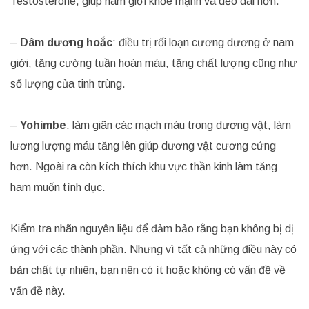
Testosterone, giúp nam giới khỏe mạnh và dẻo dai hơn.
–
Dâm dương hoắc
: điều trị rối loạn cương dương ở nam
giới, tăng cường tuần hoàn máu, tăng chất lượng cũng như
số lượng của tinh trùng.
–
Yohimbe
: làm giãn các mạch máu trong dương vật, làm
lương lượng máu tăng lên giúp dương vật cương cứng
hơn. Ngoài ra còn kích thích khu vực thần kinh làm tăng
ham muốn tình dục.
Kiểm tra nhãn nguyên liệu để đảm bảo rằng bạn không bị dị
ứng với các thành phần. Nhưng vì tất cả những điều này có
bản chất tự nhiên, bạn nên có ít hoặc không có vấn đề về
vấn đề này.