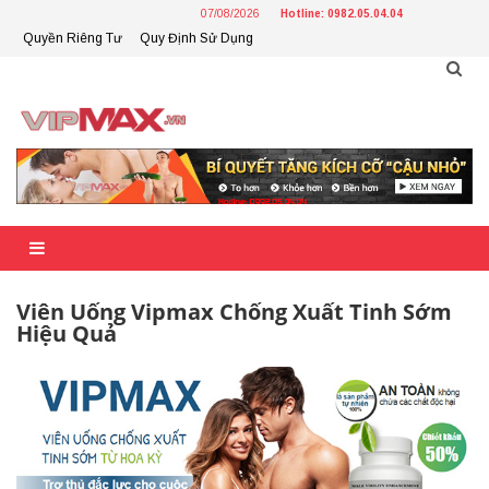
Skip
07/08/2026
Hotline: 0982.05.04.04
to
Quyền Riêng Tư
Quy Định Sử Dụng
content
Viên Uống Vipmax Chống Xuất Tinh Sớm
Hiệu Quả