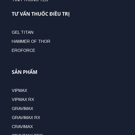
TƯ VẤN THUỐC ĐIỀU TRỊ
GEL TITAN
HAMMER OF THOR
EROFORCE
SẢN PHẨM
VIPMAX
VIPMAX RX
GRAVIMAX
GRAVIMAX RX
CRAVIMAX