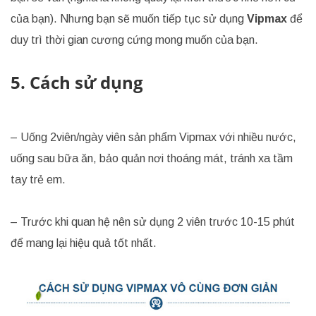
của bạn). Nhưng bạn sẽ muốn tiếp tục sử dụng
Vipmax
để
duy trì thời gian cương cứng mong muốn của bạn.
5. Cách sử dụng
– Uống 2viên/ngày viên sản phẩm Vipmax với nhiều nước,
uống sau bữa ăn, bảo quản nơi thoáng mát, tránh xa tầm
tay trẻ em.
– Trước khi quan hệ nên sử dụng 2 viên trước 10-15 phút
để mang lại hiệu quả tốt nhất.