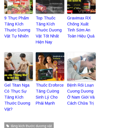
9 Thực Phẩm
Top Thuốc
Gravimax RX
Tăng Kích
Tăng Kích
Chống Xuất
Thước Dương
Thước Dương
Tinh Sớm An
Vật Tự Nhiên
Vật Tốt Nhất
Toàn Hiệu Quả
Hiện Nay
Gel Titan Nga
Thuốc Eroforce
Bệnh Rối Loạn
Có Thực Sự
Tăng Cường
Cương Dương
Tăng Kích
Sinh Lý Cho
Ở Nam Giới Và
Thước Dương
Phái Mạnh
Cách Chữa Trị
Vật?
tăng kích thước dương vật