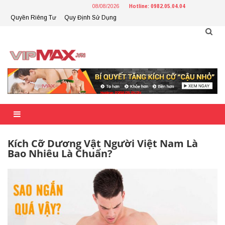
Skip
08/08/2026
Hotline: 0982.05.04.04
to
Quyền Riêng Tư
Quy Định Sử Dụng
content
Kích Cỡ Dương Vật Người Việt Nam Là
Bao Nhiêu Là Chuẩn?