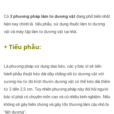
Có
3 phương pháp làm to dương vật
đang phổ biến nhất
hiện nay chính là: tiểu phẫu, sử dụng thuốc làm to dương
vật và máy tập làm to dương vật tại nhà.
+ Tiểu phẫu:
Là phương pháp sử dụng dao kéo, các y bác sĩ sẽ tiến
hành phẫu thuật kéo dài dây chằng nối từ dương vật với
xương mu từ đó kích thước dương vật có thể kéo dài thêm
từ 2 đến 2,5 cm. Tuy nhiên phương pháp này đòi hỏi người
bác sĩ phải có chuyên môn cao và có nhiều kinh nghiệm. Nếu
không sẽ gây biến chứng và gây tổn thương làm cậu nhỏ bị
“liệt dương”.