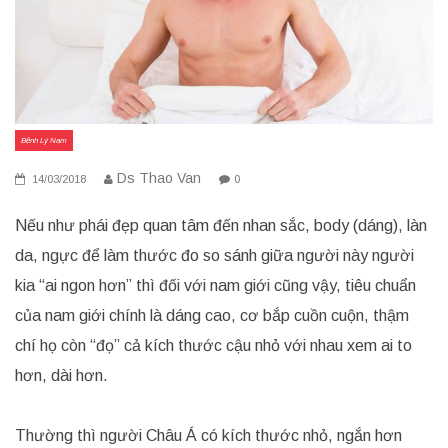
Bệnh Lý Nam
Ds Thao Van
14/03/2018
0
Nếu như phái đẹp quan tâm đến nhan sắc, body (dáng), làn
da, ngực để làm thước đo so sánh giữa người này người
kia “ai ngon hơn” thì đối với nam giới cũng vậy, tiêu chuẩn
của nam giới chính là dáng cao, cơ bắp cuồn cuộn, thậm
chí họ còn “đọ” cả kích thước cậu nhỏ với nhau xem ai to
hơn, dài hơn.
Thường thì người Châu Á có kích thước nhỏ, ngắn hơn