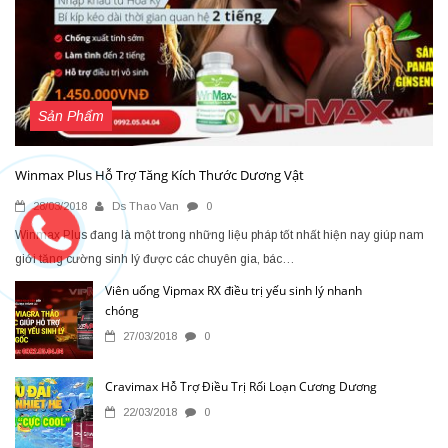
Sản Phẩm
Winmax Plus Hỗ Trợ Tăng Kích Thước Dương Vật
28/03/2018
Ds Thao Van
0
Winmax Plus đang là một trong những liệu pháp tốt nhất hiện nay giúp nam
giới tăng cường sinh lý được các chuyên gia, bác…
Viên uống Vipmax RX điều trị yếu sinh lý nhanh
chóng
27/03/2018
0
Cravimax Hỗ Trợ Điều Trị Rối Loạn Cương Dương
22/03/2018
0