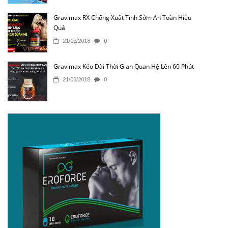
Gravimax RX Chống Xuất Tinh Sớm An Toàn Hiệu
Quả
21/03/2018
0
Gravimax Kéo Dài Thời Gian Quan Hệ Lên 60 Phút
21/03/2018
0