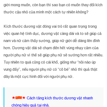
giới mong muốn, còn bạn thì sao bạn có muốn thay đổi kích
thước cậu nhỏ của mình một cách tự nhiên không?
Kích thước dương vật đóng vai trò rất quan trọng trong
việc quan hệ tình dục, dương vật càng dài và to sẽ giúp cả
nam và nữ cảm thấy sướng, giúp nữ giới dễ dàng lên đỉnh
hơn. Dương vật dài sẽ chạm đến hết vùng nhạy cảm của
người phụ nữ vì thế sẽ giúp phụ nữ sẽ sướng hơn rất nhiều.
Tuy nhiên to quá cũng có cái khổ, giống như “nồi nào úp
vung đấy”, nếu người phụ nữ có “cô bé” nhỏ thì quả thật
đây là một cực hình đối với người phụ nữ.
Cách tăng kích thước dương vật nhanh
chóng hiệu quả tại nhà
.