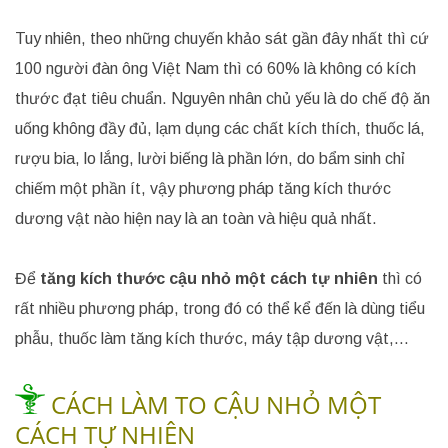
Tuy nhiên, theo những chuyến khảo sát gần đây nhất thì cứ
100 người đàn ông Việt Nam thì có 60% là không có kích
thước đạt tiêu chuẩn. Nguyên nhân chủ yếu là do chế độ ăn
uống không đầy đủ, lạm dụng các chất kích thích, thuốc lá,
rượu bia, lo lắng, lười biếng là phần lớn, do bẩm sinh chỉ
chiếm một phần ít, vậy phương pháp tăng kích thước
dương vật nào hiện nay là an toàn và hiệu quả nhất.
Để
tăng kích thước cậu nhỏ một cách tự nhiên
thì có
rất nhiều phương pháp, trong đó có thể kể đến là dùng tiểu
phẫu, thuốc làm tăng kích thước, máy tập dương vật,…
CÁCH LÀM TO CẬU NHỎ MỘT
CÁCH TỰ NHIÊN