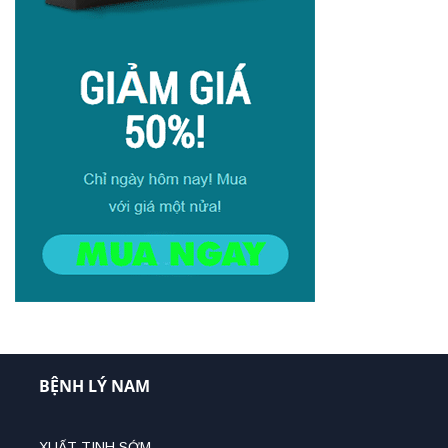
BỆNH LÝ NAM
XUẤT TINH SỚM