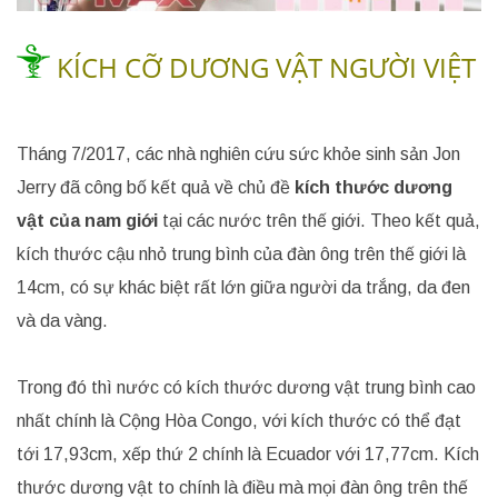
KÍCH CỠ DƯƠNG VẬT NGƯỜI VIỆT
Tháng 7/2017, các nhà nghiên cứu sức khỏe sinh sản Jon
Jerry đã công bố kết quả về chủ đề
kích thước dương
vật của nam giới
tại các nước trên thế giới. Theo kết quả,
kích thước cậu nhỏ trung bình của đàn ông trên thế giới là
14cm, có sự khác biệt rất lớn giữa người da trắng, da đen
và da vàng.
Trong đó thì nước có kích thước dương vật trung bình cao
nhất chính là Cộng Hòa Congo, với kích thước có thể đạt
tới 17,93cm, xếp thứ 2 chính là Ecuador với 17,77cm. Kích
thước dương vật to chính là điều mà mọi đàn ông trên thế