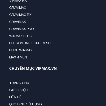
VIPMAX RX
GRAVIMAX
GRAVIMAX RX
CRAVIMAX
CRAVIMAX PRO
WINMAX PLUS
PHEROMONE SLIM FRESH
PURE WINMAX
MAX 4 MEN
CHUYÊN MỤC VIPMAX.VN
TRANG CHỦ
GIỚI THIỆU
LIÊN HỆ
QUY ĐỊNH SỬ DỤNG