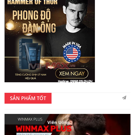
SẢN PHẨM TỐT