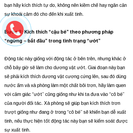
bạn hãy kích thích tự do, không nên kiềm chế hay ngăn cản
sự khoái cảm đó cho đến khi xuất tinh.
Bước 3: Kích thích “cậu bé” theo phương pháp
“ngừng – bắt đầu” trong tình trạng “ướt”
Động tác này giống với động tác ở bên trên, nhưng khác ở
chỗ bây giờ sẽ làm cho dương vật ướt. Giai đoạn này bạn
sẽ phải kích thích dương vật cương cứng lên, sau đó dùng
nước ấm và xà phòng làm một chất bôi trơn, hãy làm quen
với cảm giác “ướt” cũng giống như khi ta đưa vào “cô bé”
của người đối tác. Xà phòng sẽ giúp bạn kích thích trơn
trượt giống như đang ở trong “cô bé” sẽ khiến bạn dễ xuất
tinh, nếu thực hiện tốt động tác này bạn sẽ kiểm soát được
sự xuất tinh.