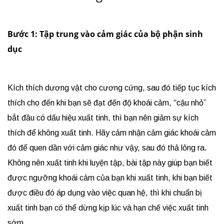
Bước 1: Tập trung vào cảm giác của bộ phận sinh
dục
Kích thích dương vật cho cương cứng, sau đó tiếp tục kích
thích cho đến khi bạn sẽ đạt đến độ khoái cảm, “cậu nhỏ”
bắt đầu có dấu hiệu xuất tinh, thì bạn nên giảm sự kích
thích để không xuất tinh. Hãy cảm nhận cảm giác khoái cảm
đó để quen dần với cảm giác như vậy, sau đó thả lỏng ra.
Không nên xuất tinh khi luyện tập, bài tập này giúp bạn biết
được ngưỡng khoái cảm của bạn khi xuất tinh, khi bạn biết
được điều đó áp dụng vào việc quan hệ, thì khi chuẩn bị
xuất tinh bạn có thể dừng kịp lúc và hạn chế việc xuất tinh
sớm.