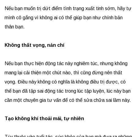
Nếu bạn muốn trị dứt điểm tình trạng xuất tinh sớm, hãy tự
mình cô gắng vì không ai có thể giúp bạn như chính bản
thân bạn.
Không thất vọng, nản chí
Nếu bạn thực hiện động tác này nghiêm túc, nhưng không
mang lại cải thiện một chút nào, thì cũng đừng nên thất
vọng. Điều này không có nghĩa là không điều trị được, có
thể bạn đã tập sai động tác trong lúc tập luyện, lúc này bạn
cần một chuyên gia tư vấn để có thể sửa chữa sai lầm này.
Tạo không khí thoải mái, tự nhiên
Tùy thuộc vào tuổi tác, sức khỏe của bạn mà đưa ra những