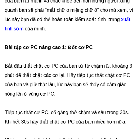
của bạn rất mạnh và chắc khỏe đến nỗi những người xung
quanh bạn sẽ phải “mắt chữ o miệng chữ ô” cho mà xem, vì
lúc này bạn đã có thể hoàn toàn kiểm soát tình trạng
xuất
tinh sớm
của mình.
Bài tập cơ PC nâng cao 1: Đốt cơ PC
Bắt đầu thắt chặt cơ PC của bạn từ từ chậm rãi, khoảng 3
phút để thắt chặt các cơ lại. Hãy tiếp tục thắt chặt cơ PC
của bạn và giữ thật lâu, lúc này bạn sẽ thấy có cảm giác
nóng lên ở vùng cơ PC.
Tiếp tục thắt cơ PC, cố gắng thở chậm và sâu trong 30s.
Khi hết 30s hãy thắt chặt cơ PC của bạn nhiều hơn nữa.