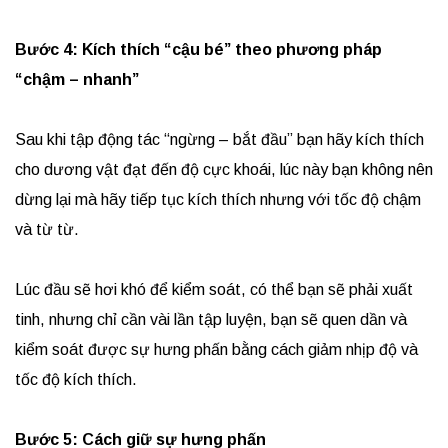
Bước 4: Kích thích “cậu bé” theo phương pháp
“chậm – nhanh”
Sau khi tập động tác “ngừng – bắt đầu” bạn hãy kích thích
cho dương vật đạt đến độ cực khoái, lúc này bạn không nên
dừng lại mà hãy tiếp tục kích thích nhưng với tốc độ chậm
và từ từ.
Lúc đầu sẽ hơi khó để kiểm soát, có thể bạn sẽ phải xuất
tinh, nhưng chỉ cần vài lần tập luyện, bạn sẽ quen dần và
kiểm soát được sự hưng phấn bằng cách giảm nhịp độ và
tốc độ kích thích.
Bước 5: Cách giữ sự hưng phấn