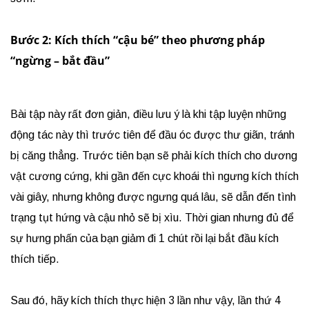
Bước 2: Kích thích “cậu bé” theo phương pháp
“ngừng – bắt đầu”
Bài tập này rất đơn giản, điều lưu ý là khi tập luyện những
động tác này thì trước tiên để đầu óc được thư giãn, tránh
bị căng thẳng. Trước tiên bạn sẽ phải kích thích cho dương
vật cương cứng, khi gần đến cực khoái thì ngưng kích thích
vài giây, nhưng không được ngưng quá lâu, sẽ dẫn đến tình
trạng tụt hứng và cậu nhỏ sẽ bị xìu. Thời gian nhưng đủ để
sự hưng phấn của bạn giảm đi 1 chút rồi lại bắt đầu kích
thích tiếp.
Sau đó, hãy kích thích thực hiện 3 lần như vậy, lần thứ 4