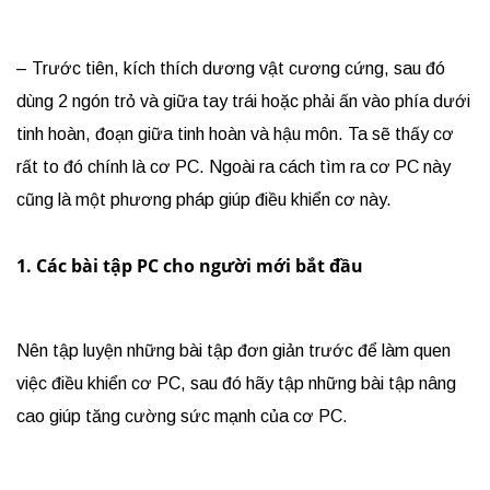
– Trước tiên, kích thích dương vật cương cứng, sau đó
dùng 2 ngón trỏ và giữa tay trái hoặc phải ấn vào phía dưới
tinh hoàn, đoạn giữa tinh hoàn và hậu môn. Ta sẽ thấy cơ
rất to đó chính là cơ PC. Ngoài ra cách tìm ra cơ PC này
cũng là một phương pháp giúp điều khiển cơ này.
1. Các bài tập PC cho người mới bắt đầu
Nên tập luyện những bài tập đơn giản trước để làm quen
việc điều khiển cơ PC, sau đó hãy tập những bài tập nâng
cao giúp tăng cường sức mạnh của cơ PC.