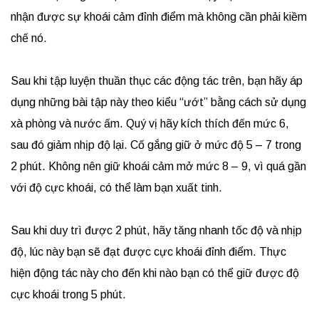
nhận được sự khoái cảm đỉnh điểm mà không cần phải kiềm
chế nó.
Sau khi tập luyện thuần thục các động tác trên, bạn hãy áp
dụng những bài tập này theo kiểu “ướt” bằng cách sử dụng
xà phòng và nước ấm. Quý vị hãy kích thích đến mức 6,
sau đó giảm nhịp độ lại. Cố gắng giữ ở mức độ 5 – 7 trong
2 phút. Không nên giữ khoái cảm mở mức 8 – 9, vì quá gần
với độ cực khoái, có thể làm bạn xuất tinh.
Sau khi duy trì được 2 phút, hãy tăng nhanh tốc độ và nhịp
độ, lúc này bạn sẽ đạt được cực khoái đỉnh điểm. Thực
hiện động tác này cho đến khi nào bạn có thể giữ được độ
cực khoái trong 5 phút.