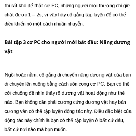
thì rất khó để thắt cơ PC, những người mới thường chỉ giữ
chặt được 1 – 2s, vì vậy hãy cố gắng tập luyện để có thể
điều khiển nó một cách nhuần nhuyễn.
Bài tập 3 cơ PC cho người mới bắt đầu: Nâng dương
vật
Ngồi hoặc nằm, cố gắng di chuyển nâng dương vật của bạn
di chuyển lên xuống bằng cách uốn cong cơ PC. Bạn có thể
cởi chuồng để nhìn thấy rõ dương vật hoạt động như thế
nào. Bạn không cần phải cương cứng dương vật hay bán
cương vẫn có thể tập luyện động tác này. Điều đặc biệt của
động tác này chính là bạn có thể tập luyện ở bất cứ đâu,
bất cứ nơi nào mà bạn muốn.