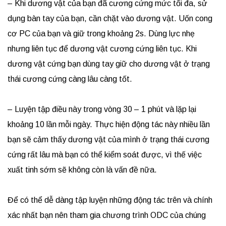
– Khi dương vật của bạn đã cương cứng mức tối đa, sử
dụng bàn tay của bạn, cần chặt vào dương vật. Uốn cong
cơ PC của bạn và giữ trong khoảng 2s. Dùng lực nhẹ
nhưng liên tục để dương vật cương cứng liên tục. Khi
dương vật cứng bạn dùng tay giữ cho dương vật ở trạng
thái cương cứng càng lâu càng tốt.
– Luyện tập điều này trong vòng 30 – 1 phút và lặp lại
khoảng 10 lần mỗi ngày. Thực hiện động tác này nhiều lần
bạn sẽ cảm thấy dương vật của mình ở trạng thái cương
cứng rất lâu mà bạn có thể kiểm soát được, vì thế việc
xuất tinh sớm sẽ không còn là vấn đề nữa.
Để có thể dễ dàng tập luyện những động tác trên và chính
xác nhất bạn nên tham gia chương trình ODC của chúng