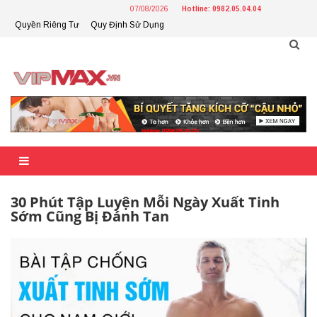
Skip
07/08/2026
Hotline: 0982.05.04.04
to
Quyền Riêng Tư
Quy Định Sử Dụng
content
30 Phút Tập Luyện Mỗi Ngày Xuất Tinh
Sớm Cũng Bị Đánh Tan