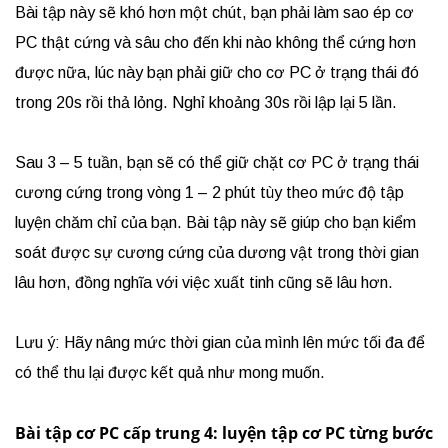
Bài tập này sẽ khó hơn một chút, bạn phải làm sao ép cơ
PC thật cứng và sâu cho đến khi nào không thể cứng hơn
được nữa, lúc này bạn phải giữ cho cơ PC ở trạng thái đó
trong 20s rồi thả lỏng. Nghỉ khoảng 30s rồi lập lại 5 lần.
Sau 3 – 5 tuần, bạn sẽ có thể giữ chặt cơ PC ở trạng thái
cương cứng trong vòng 1 – 2 phút tùy theo mức độ tập
luyện chăm chỉ của bạn. Bài tập này sẽ giúp cho bạn kiểm
soát được sự cương cứng của dương vật trong thời gian
lâu hơn, đồng nghĩa với việc xuất tinh cũng sẽ lâu hơn.
Lưu ý: Hãy nâng mức thời gian của mình lên mức tối đa để
có thể thu lại được kết quả như mong muốn.
Bài tập cơ PC cấp trung 4: luyện tập cơ PC từng bước