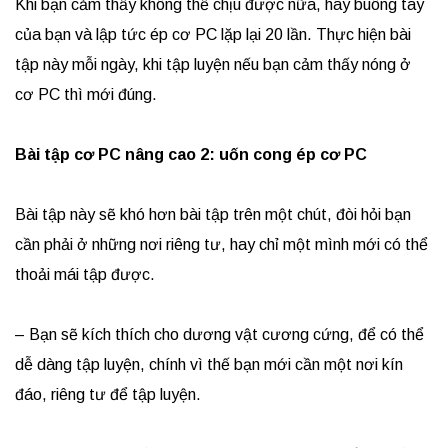
Khi bạn cảm thấy không thể chịu được nữa, hãy buông tay
của bạn và lập tức ép cơ PC lặp lại 20 lần. Thực hiện bài
tập này mỗi ngày, khi tập luyện nếu bạn cảm thấy nóng ở
cơ PC thì mới đúng.
Bài tập cơ PC nâng cao 2: uốn cong ép cơ PC
Bài tập này sẽ khó hơn bài tập trên một chút, đòi hỏi bạn
cần phải ở những nơi riêng tư, hay chỉ một mình mới có thể
thoải mái tập được.
– Bạn sẽ kích thích cho dương vật cương cứng, để có thể
dễ dàng tập luyện, chính vì thế bạn mới cần một nơi kín
đáo, riêng tư để tập luyện.