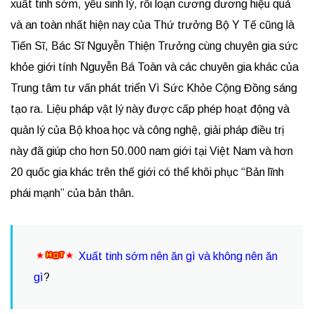
xuất tinh sớm, yếu sinh lý, rối loạn cương dương hiệu quả
và an toàn nhất hiện nay của Thứ trưởng Bộ Y Tế cũng là
Tiến Sĩ, Bác Sĩ Nguyễn Thiện Trưởng cùng chuyên gia sức
khỏe giới tính Nguyễn Bá Toàn và các chuyên gia khác của
Trung tâm tư vấn phát triển Vì Sức Khỏe Cộng Đồng sáng
tạo ra. Liệu pháp vật lý này được cấp phép hoạt động và
quản lý của Bộ khoa học và công nghệ, giải pháp điều trị
này đã giúp cho hơn 50.000 nam giới tại Việt Nam và hơn
20 quốc gia khác trên thế giới có thể khôi phục “Bản lĩnh
phái mạnh” của bản thân.
Xuất tinh sớm nên ăn gì và không nên ăn
gì
?