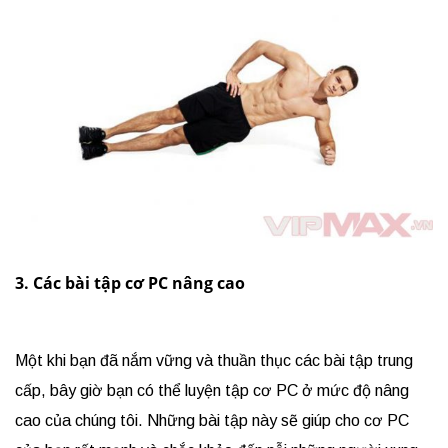
3. Các bài tập cơ PC nâng cao
Một khi bạn đã nắm vững và thuần thục các bài tập trung
cấp, bây giờ bạn có thể luyện tập cơ PC ở mức độ nâng
cao của chúng tôi. Những bài tập này sẽ giúp cho cơ PC