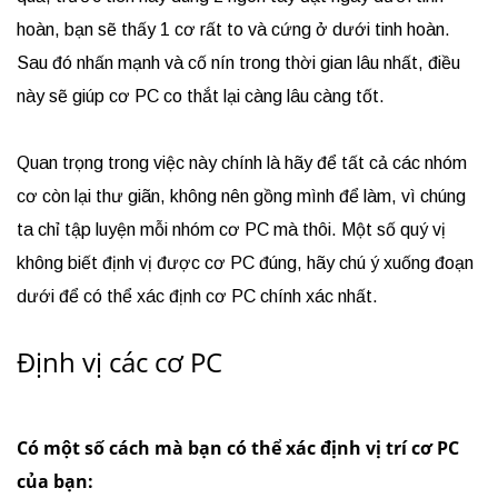
hoàn, bạn sẽ thấy 1 cơ rất to và cứng ở dưới tinh hoàn.
Sau đó nhấn mạnh và cố nín trong thời gian lâu nhất, điều
này sẽ giúp cơ PC co thắt lại càng lâu càng tốt.
Quan trọng trong việc này chính là hãy để tất cả các nhóm
cơ còn lại thư giãn, không nên gồng mình để làm, vì chúng
ta chỉ tập luyện mỗi nhóm cơ PC mà thôi. Một số quý vị
không biết định vị được cơ PC đúng, hãy chú ý xuống đoạn
dưới để có thể xác định cơ PC chính xác nhất.
Định vị các cơ PC
Có một số cách mà bạn có thể xác định vị trí cơ PC
của bạn: