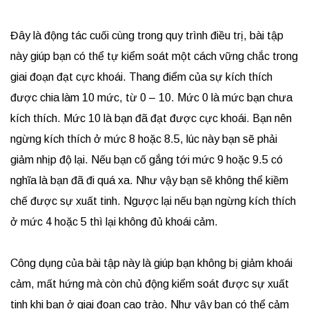
Đây là động tác cuối cùng trong quy trình điều trị, bài tập
này giúp bạn có thể tự kiểm soát một cách vững chắc trong
giai đoạn đạt cực khoái. Thang điểm của sự kích thích
được chia làm 10 mức, từ 0 – 10. Mức 0 là mức bạn chưa
kích thích. Mức 10 là bạn đã đạt được cực khoái. Bạn nên
ngừng kích thích ở mức 8 hoặc 8.5, lúc này bạn sẽ phải
giảm nhịp độ lại. Nếu bạn cố gắng tới mức 9 hoặc 9.5 có
nghĩa là bạn đã đi quá xa. Như vậy bạn sẽ không thể kiềm
chế được sự xuất tinh. Ngược lại nếu bạn ngừng kích thích
ở mức 4 hoặc 5 thì lại không đủ khoái cảm.
Công dụng của bài tập này là giúp bạn không bị giảm khoái
cảm, mất hứng mà còn chủ động kiểm soát được sự xuất
tinh khi bạn ở giai đoạn cao trào. Như vậy bạn có thể cảm