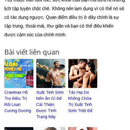
lịch tập luyện chặt chẽ. Không nên lạm dụng vì có thể nó sẽ
có tác dụng ngược. Quan điểm điều trị ở đây chính là sự
tập trung, thoải mái, thư giãn và bạn có thể điều khiển
được cảm xúc của chính mình.
Bài viết liên quan
Cravimax Hỗ
Xuất Tinh Sớm
Tác Hại Do
Trợ Điều Trị
Nên Ăn Gì Để
Không Chữa
Rối Loạn
Cải Thiện
Trị Xuất Tinh
Cương Dương
Được Tình
Sớm Triệt Để
Trạng Này