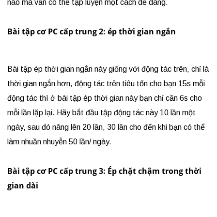
nào mà vẫn có thể tập luyện một cách dễ dàng.
Bài tập cơ PC cấp trung 2: ép thời gian ngắn
Bài tập ép thời gian ngắn này giống với động tác trên, chỉ là
thời gian ngắn hơn, động tác trên tiêu tốn cho bạn 15s mỗi
động tác thì ở bài tập ép thời gian này bạn chỉ cần 6s cho
mỗi lần lặp lại. Hãy bắt đầu tập động tác này 10 lần một
ngày, sau đó nâng lên 20 lần, 30 lần cho đến khi bạn có thể
làm nhuần nhuyễn 50 lần/ ngày.
Bài tập cơ PC cấp trung 3: Ép chặt chậm trong thời
gian dài