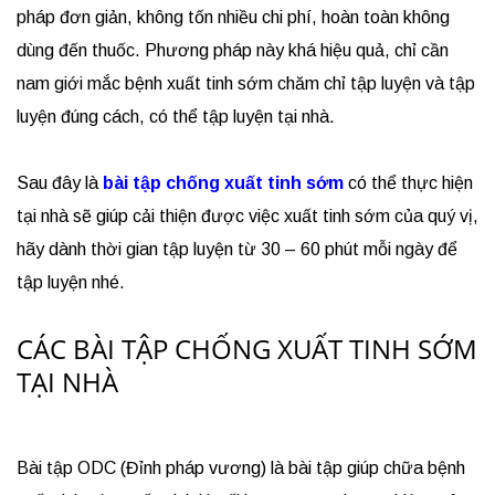
pháp đơn giản, không tốn nhiều chi phí, hoàn toàn không
dùng đến thuốc. Phương pháp này khá hiệu quả, chỉ cần
nam giới mắc bệnh xuất tinh sớm chăm chỉ tập luyện và tập
luyện đúng cách, có thể tập luyện tại nhà.
Sau đây là
bài tập chống xuất tinh sớm
có thể thực hiện
tại nhà sẽ giúp cải thiện được việc xuất tinh sớm của quý vị,
hãy dành thời gian tập luyện từ 30 – 60 phút mỗi ngày để
tập luyện nhé.
CÁC BÀI TẬP CHỐNG XUẤT TINH SỚM
TẠI NHÀ
Bài tập ODC (Đỉnh pháp vương) là bài tập giúp chữa bệnh