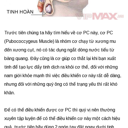
Trước tiên chúng ta hãy tìm hiểu về cơ PC này, cơ PC
(Pubococcygeus Muscle) là nhóm cơ chạy từ xương mu
đến xương cụt, nó có tác dụng ngắt dòng nước tiểu từ
bàng quang. Đây cũng là cơ giúp co thắt lại khi bạn xuất
tinh để tạo lực đẩy tinh dịch ra khỏi cơ thể, đối với những
nam giới khỏe mạnh thì việc điều khiển cơ này rất dễ dàng,
nhưng đối với những quý ông có thể trạng yếu thì rất khó
khăn.
Để có thể điều khiển được cơ PC thì quý vị nên thường
xuyên tập luyện để có thể điều khiển cơ này một cách hiệu
quả, trước tiên hãy dùng 2 ngón tay đặt ngay dưới tinh