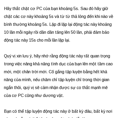
Hãy thắt chặt cơ PC của bạn khoảng 5s. Sau đó hãy giữ
chặt các cơ này khoảng 5s và từ từ thả lỏng đến khi nào về
bình thường khoảng 5s. Lặp đi lặp lại động tác này khoảng
10 lần mỗi ngày rồi dần dần tăng lên 50 lần, phải đảm bảo
động tác này 15s cho mỗi lần lặp lại.
Quý vị xin lưu ý, hãy nhớ rằng động tác này rất quan trọng
trong việc nâng khả năng tình dục của bạn lên một tầm cao
mới, một chân trời mới. Cố gắng tập luyện bằng hết khả
năng của mình, nếu chăm chỉ tập luyện chỉ trong thời gian
ngắn thôi, quý vị sẽ cảm nhận được sự co thắt mạnh mẽ
của cơ PC cũng như dương vật.
Bạn có thể tập luyện động tác này ở bất kỳ đâu, bất kỳ nơi