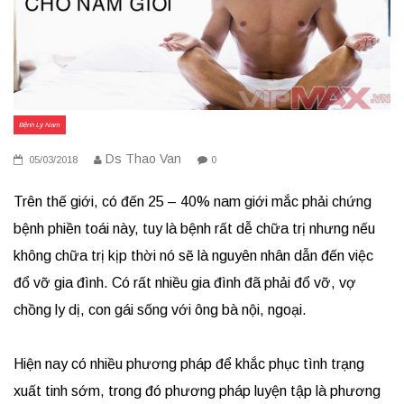
Bệnh Lý Nam
Ds Thao Van
05/03/2018
0
Trên thế giới, có đến 25 – 40% nam giới mắc phải chứng
bệnh phiền toái này, tuy là bệnh rất dễ chữa trị nhưng nếu
không chữa trị kịp thời nó sẽ là nguyên nhân dẫn đến việc
đổ vỡ gia đình. Có rất nhiều gia đình đã phải đổ vỡ, vợ
chồng ly dị, con gái sống với ông bà nội, ngoại.
Hiện nay có nhiều phương pháp để khắc phục tình trạng
xuất tinh sớm, trong đó phương pháp luyện tập là phương