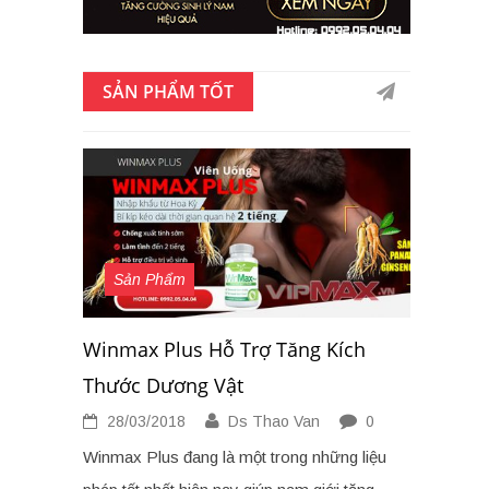
SẢN PHẨM TỐT
Sản Phẩm
Winmax Plus Hỗ Trợ Tăng Kích
Thước Dương Vật
28/03/2018
Ds Thao Van
0
Winmax Plus đang là một trong những liệu