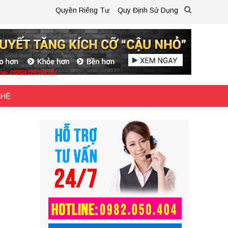
Quyền Riêng Tư
Quy Định Sử Dụng
 HỆ