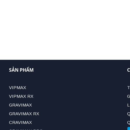
SẢN PHẨM
C
VIPMAX
T
VIPMAX RX
G
GRAVIMAX
L
GRAVIMAX RX
Q
CRAVIMAX
Q