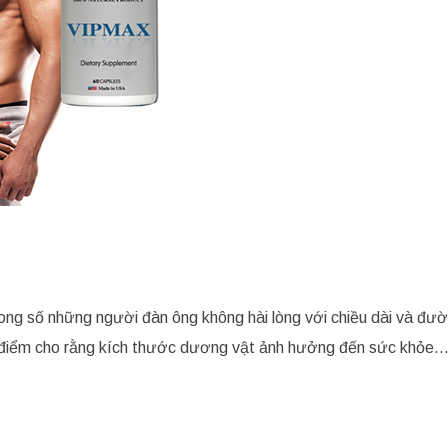
ong số những người đàn ông không hài lòng với chiều dài và đư
an điểm cho rằng kích thước dương vật ảnh hưởng đến sức khỏe