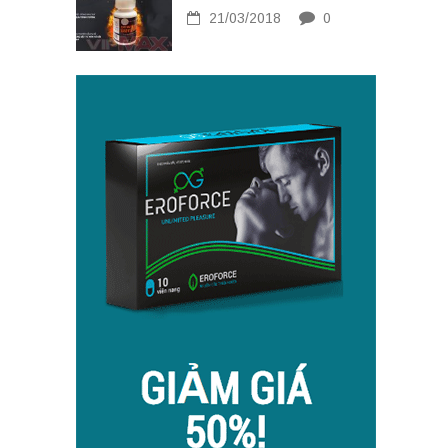
21/03/2018
0