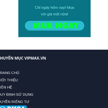
HUYÊN MỤC VIPMAX.VN
RANG CHỦ
IỚI THIỆU
IÊN HỆ
UY ĐỊNH SỬ DỤNG
UYỀN RIÊNG TƯ