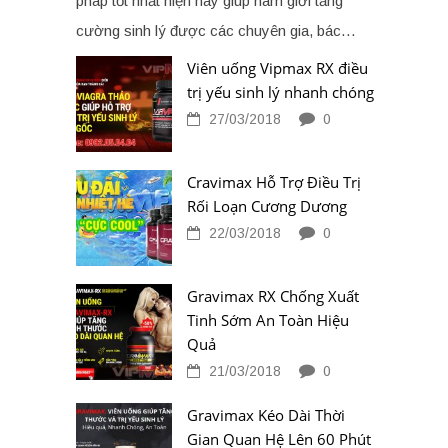
pháp tốt nhất hiện nay giúp nam giới tăng
cường sinh lý được các chuyên gia, bác…
Viên uống Vipmax RX điều
trị yếu sinh lý nhanh chóng
27/03/2018
0
Cravimax Hỗ Trợ Điều Trị
Rối Loạn Cương Dương
22/03/2018
0
Gravimax RX Chống Xuất
Tinh Sớm An Toàn Hiệu
Quả
21/03/2018
0
Gravimax Kéo Dài Thời
Gian Quan Hệ Lên 60 Phút