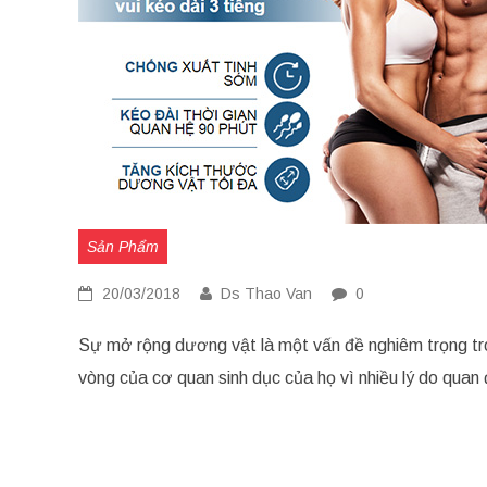
Sản Phẩm
20/03/2018
Ds Thao Van
0
Sự mở rộng dương vật là một vấn đề nghiêm trọng tr
vòng của cơ quan sinh dục của họ vì nhiều lý do qu