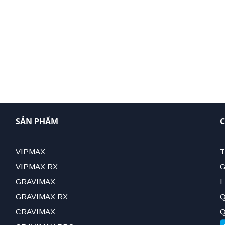
SẢN PHẨM
C
VIPMAX
T
VIPMAX RX
G
GRAVIMAX
L
GRAVIMAX RX
Q
CRAVIMAX
Q