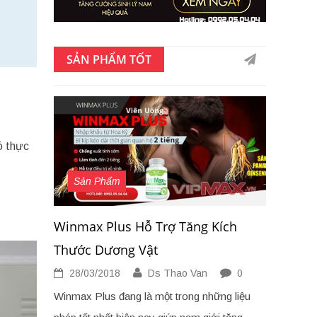
SẢN PHẨM TỐT
ó thực
Sản Phẩm
Winmax Plus Hỗ Trợ Tăng Kích
Thước Dương Vật
28/03/2018
Ds Thao Van
0
Winmax Plus đang là một trong những liệu