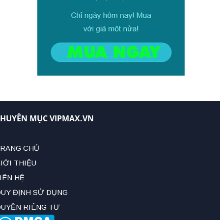
HUYÊN MỤC VIPMAX.VN
RANG CHỦ
IỚI THIỆU
IÊN HỆ
UY ĐỊNH SỬ DỤNG
UYỀN RIÊNG TƯ