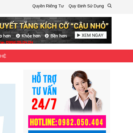
Quyền Riêng Tư
Quy Định Sử Dụng
 HỆ