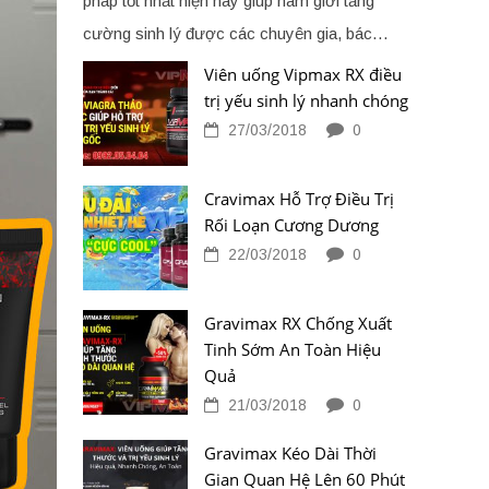
pháp tốt nhất hiện nay giúp nam giới tăng
cường sinh lý được các chuyên gia, bác…
Viên uống Vipmax RX điều
trị yếu sinh lý nhanh chóng
27/03/2018
0
Cravimax Hỗ Trợ Điều Trị
Rối Loạn Cương Dương
22/03/2018
0
Gravimax RX Chống Xuất
Tinh Sớm An Toàn Hiệu
Quả
21/03/2018
0
Gravimax Kéo Dài Thời
Gian Quan Hệ Lên 60 Phút