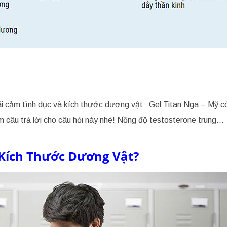
ái cảm tình dục và kích thước dương vật Gel Titan Nga – Mỹ c
m câu trả lời cho câu hỏi này nhé! Nồng độ testosterone trung…
 Kích Thước Dương Vật?