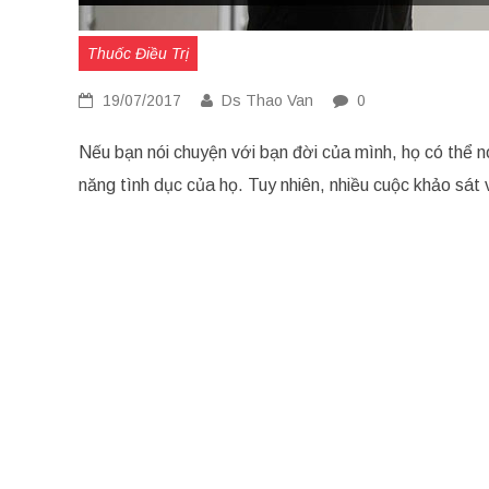
Thuốc Điều Trị
19/07/2017
Ds Thao Van
0
Nếu bạn nói chuyện với bạn đời của mình, họ có thể n
năng tình dục của họ. Tuy nhiên, nhiều cuộc khảo sá