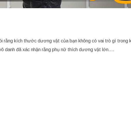
ói rằng kích thước dương vật của bạn không có vai trò gì trong 
t vô danh đã xác nhận rằng phụ nữ thích dương vật lớn….