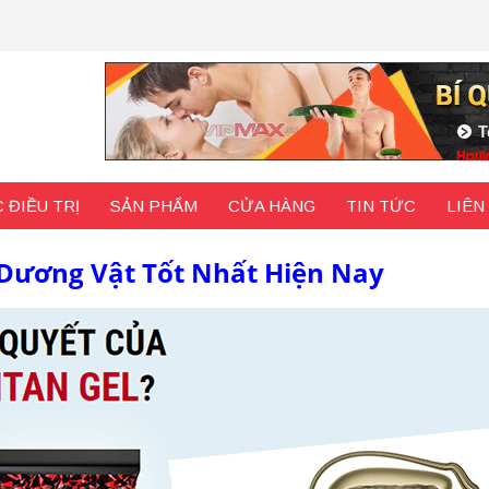
 ĐIỀU TRỊ
SẢN PHẨM
CỬA HÀNG
TIN TỨC
LIÊN
 Dương Vật Tốt Nhất Hiện Nay