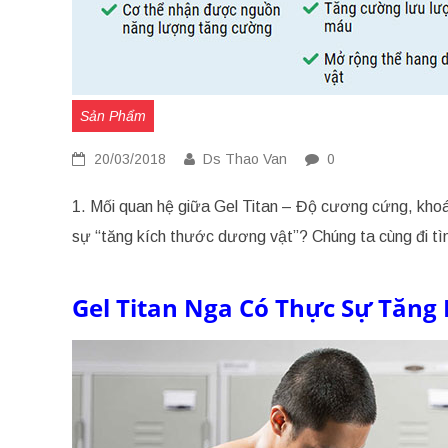
Sản Phẩm
20/03/2018
Ds Thao Van
0
1. Mối quan hệ giữa Gel Titan – Độ cương cứng, kho
sự “tăng kích thước dương vật”? Chúng ta cùng đi tì
Gel Titan Nga Có Thực Sự Tăng