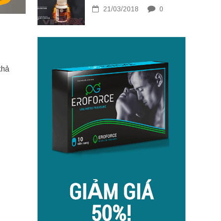
21/03/2018
0
khả