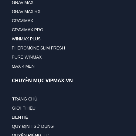
GRAVIMAX
GRAVIMAX RX
CRAVIMAX
CRAVIMAX PRO
WINMAX PLUS
PHEROMONE SLIM FRESH
PURE WINMAX
MAX 4 MEN
CHUYÊN MỤC VIPMAX.VN
TRANG CHỦ
GIỚI THIỆU
LIÊN HỆ
QUY ĐỊNH SỬ DỤNG
QUYỀN RIÊNG TƯ