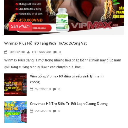
Sản Phẩm
Winmax Plus Hỗ Trợ Tăng Kích Thước Dương Vật
28/03/2018
Ds Thao Van
0
Winmax Plus đang là một trong những liệu pháp tốt nhất hiện nay giúp nam
giới tăng cường sinh lý được các chuyên gia, bác…
Viên uống Vipmax RX điều trị yếu sinh lý nhanh
chóng
27/03/2018
0
Cravimax Hỗ Trợ Điều Trị Rối Loạn Cương Dương
22/03/2018
0