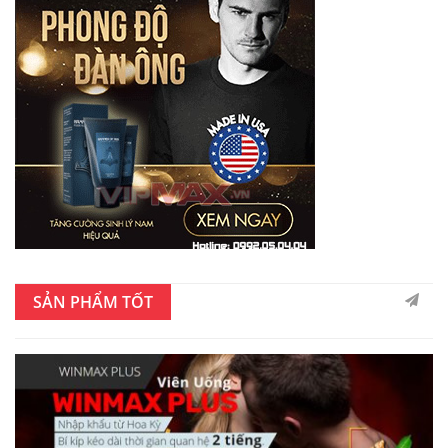
SẢN PHẨM TỐT