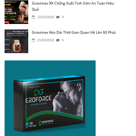
Gravimax RX Chống Xuất Tinh Sớm An Toàn Hiệu
Quả
21/03/2018
0
Gravimax Kéo Dài Thời Gian Quan Hệ Lên 60 Phút
21/03/2018
0