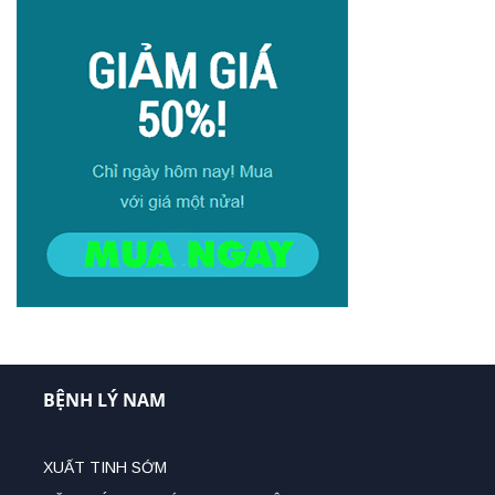
BỆNH LÝ NAM
XUẤT TINH SỚM