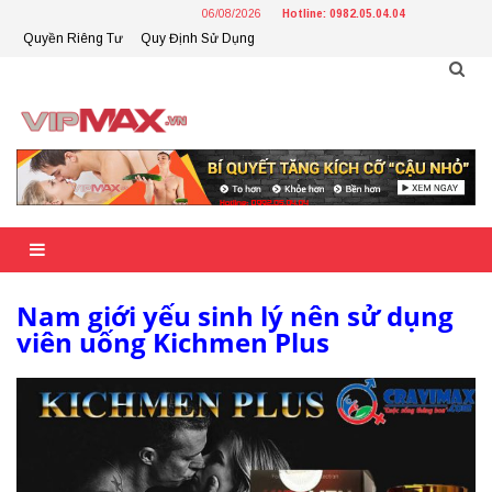
Skip
06/08/2026
Hotline: 0982.05.04.04
to
Quyền Riêng Tư
Quy Định Sử Dụng
content
Nam giới yếu sinh lý nên sử dụng
viên uống Kichmen Plus