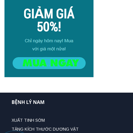
BỆNH LÝ NAM
XUẤT TINH SỚM
TĂNG KÍCH THƯỚC DƯƠNG VẬT