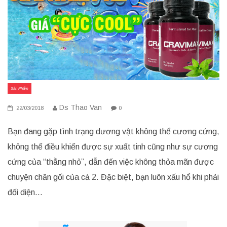
Sản Phẩm
Ds Thao Van
22/03/2018
0
Bạn đang gặp tình trạng dương vật không thể cương cứng,
không thể điều khiển được sự xuất tinh cũng như sự cương
cứng của “thằng nhỏ”, dẫn đến việc không thỏa mãn được
chuyện chăn gối của cả 2. Đặc biệt, bạn luôn xấu hổ khi phải
đối diện…