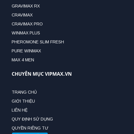
GRAVIMAX RX
CRAVIMAX
CRAVIMAX PRO
WINMAX PLUS
PHEROMONE SLIM FRESH
PURE WINMAX
MAX 4 MEN
CHUYÊN MỤC VIPMAX.VN
TRANG CHỦ
GIỚI THIỆU
LIÊN HỆ
QUY ĐỊNH SỬ DỤNG
QUYỀN RIÊNG TƯ