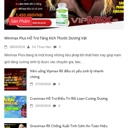
Sản Phẩm
Winmax Plus Hỗ Trợ Tăng Kích Thước Dương Vật
28/03/2018
Ds Thao Van
0
Winmax Plus đang là một trong những liệu pháp tốt nhất hiện nay giúp nam
giới tăng cường sinh lý được các chuyên gia, bác…
Viên uống Vipmax RX điều trị yếu sinh lý nhanh
chóng
27/03/2018
0
Cravimax Hỗ Trợ Điều Trị Rối Loạn Cương Dương
22/03/2018
0
Gravimax RX Chống Xuất Tinh Sớm An Toàn Hiệu