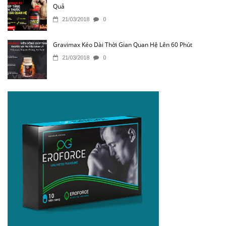
Quả
21/03/2018
0
Gravimax Kéo Dài Thời Gian Quan Hệ Lên 60 Phút
21/03/2018
0