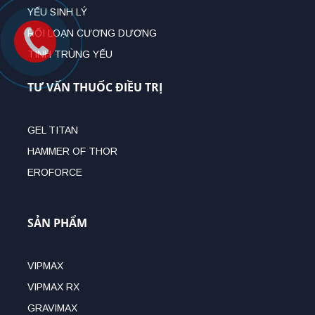
YẾU SINH LÝ
RỐI LOẠN CƯƠNG DƯƠNG
TINH TRÙNG YẾU
TƯ VẤN THUỐC ĐIỀU TRỊ
GEL TITAN
HAMMER OF THOR
EROFORCE
SẢN PHẨM
VIPMAX
VIPMAX RX
GRAVIMAX