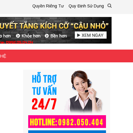
Quyền Riêng Tư
Quy Định Sử Dụng
 HỆ