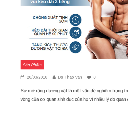
Sản Phẩm
20/03/2018
Ds Thao Van
0
Sự mở rộng dương vật là một vấn đề nghiêm trọng tr
vòng của cơ quan sinh dục của họ vì nhiều lý do qu