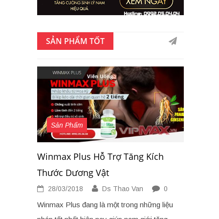
SẢN PHẨM TỐT
Sản Phẩm
Winmax Plus Hỗ Trợ Tăng Kích
Thước Dương Vật
28/03/2018
Ds Thao Van
0
Winmax Plus đang là một trong những liệu