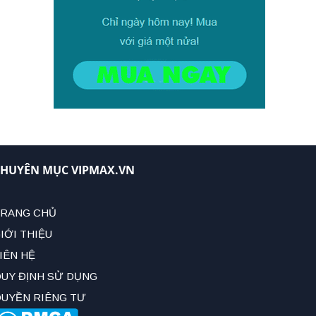
HUYÊN MỤC VIPMAX.VN
RANG CHỦ
IỚI THIỆU
IÊN HỆ
UY ĐỊNH SỬ DỤNG
UYỀN RIÊNG TƯ