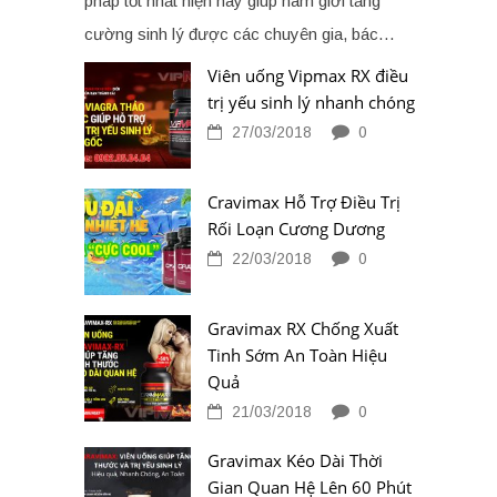
pháp tốt nhất hiện nay giúp nam giới tăng
cường sinh lý được các chuyên gia, bác…
Viên uống Vipmax RX điều
trị yếu sinh lý nhanh chóng
27/03/2018
0
Cravimax Hỗ Trợ Điều Trị
Rối Loạn Cương Dương
22/03/2018
0
Gravimax RX Chống Xuất
Tinh Sớm An Toàn Hiệu
Quả
21/03/2018
0
Gravimax Kéo Dài Thời
Gian Quan Hệ Lên 60 Phút