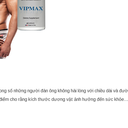
ong số những người đàn ông không hài lòng với chiều dài và đư
an điểm cho rằng kích thước dương vật ảnh hưởng đến sức khỏe