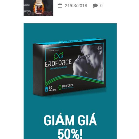
21/03/2018
0