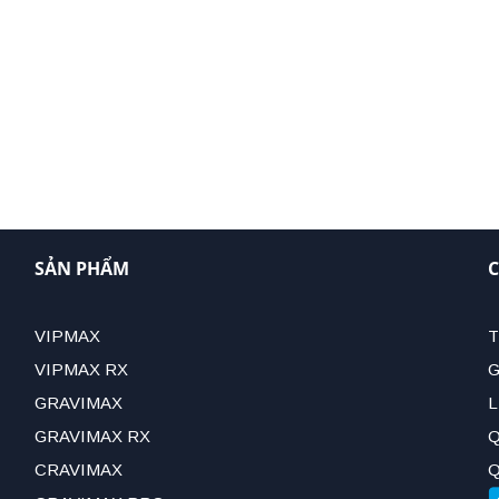
SẢN PHẨM
C
VIPMAX
T
VIPMAX RX
G
GRAVIMAX
L
GRAVIMAX RX
Q
CRAVIMAX
Q