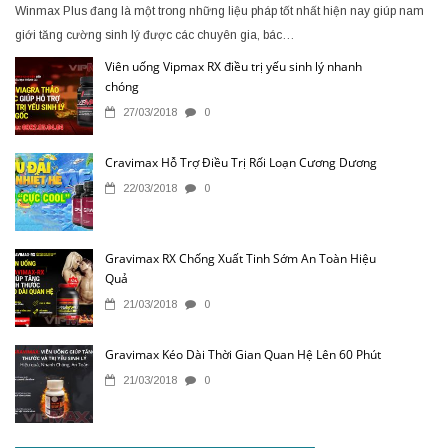
Winmax Plus đang là một trong những liệu pháp tốt nhất hiện nay giúp nam
giới tăng cường sinh lý được các chuyên gia, bác…
Viên uống Vipmax RX điều trị yếu sinh lý nhanh
chóng
27/03/2018
0
Cravimax Hỗ Trợ Điều Trị Rối Loạn Cương Dương
22/03/2018
0
Gravimax RX Chống Xuất Tinh Sớm An Toàn Hiệu
Quả
21/03/2018
0
Gravimax Kéo Dài Thời Gian Quan Hệ Lên 60 Phút
21/03/2018
0