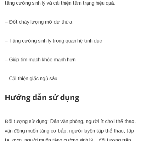
tăng cường sinh lý và cải thiện tâm trạng hiệu quả.
– Đốt cháy lượng mỡ dư thừa
– Tăng cường sinh lý trong quan hệ tình dục
– Giúp tim mạch khỏe mạnh hơn
– Cải thiện giấc ngủ sâu
Hướng dẫn sử dụng
Đối tượng sử dụng: Dân văn phòng, người ít chơi thể thao,
vận động muốn tăng cơ bắp, người luyện tập thể thao, tập
tạ, gym, người muốn tăng cường sinh lý… đối tượng trên