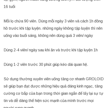
16 tuổi
Mỗi lọ chứa 90 viên. Dùng mỗi ngày 3 viên và cách 1h đồng
hồ trước khi tập luyện. những ngày không tập luyện thì nên
uống vào buổi sáng, không nên dùng quá 3 viên/ ngày
Dùng 2-4 viên/ ngày sau khi ăn và trước khi tập luyện 1h
Dùng 1-2 viên trước 30 phút giúp kéo dài quan hệ.
Sử dụng thường xuyên viên uống tăng cơ nhanh GROLOID
sẽ giúp bạn đạt được những hiệu quả đáng kinh ngạc, tăng
cường cơ bắp của bạn trong thời gian ngắn để lấy lại sự tự
tin và dễ dàng thể hiện sức mạnh của mình trước mọi
người xung quanh.