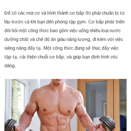
Để có các múi cơ và hình thành cơ bắp thì phải chuẩn bị từ
lâu trước cả khi bạn đến phòng tập gym. Cơ bắp phát triển
đòi hỏi một công thức bao gồm việc uống nhiều loại nước
dưỡng chất và chế độ ăn giàu năng lượng, đi kèm với việc
siêng năng đẩy tạ. Một công thức đúng sẽ thúc đẩy việc
tập tạ, cải thiện chuỗi cơ bắp, và giúp bạn định hình vóc
dáng.