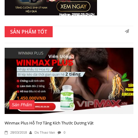
SẢN PHẨM TỐT
Sản Phẩm
Winmax Plus Hỗ Trợ Tăng Kích Thước Dương Vật
28/03/2018
Ds Thao Van
0