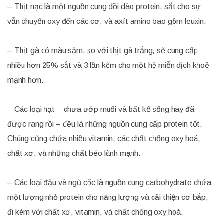
– Thịt nạc là một nguồn cung dồi dào protein, sắt cho sự
vẫn chuyển oxy đến các cơ, và axít amino bao gồm leuxin.
– Thịt gà có màu sậm, so với thịt gà trắng, sẽ cung cấp
nhiều hơn 25% sắt và 3 lần kẽm cho một hệ miễn dịch khoẻ
mạnh hơn.
– Các loại hạt – chưa ướp muối và bất kể sống hay đã
được rang rồi – đều là những nguồn cung cấp protein tốt.
Chúng cũng chứa nhiều vitamin, các chất chống oxy hoá,
chất xơ, và những chất béo lành mạnh.
– Các loại đậu và ngũ cốc là nguồn cung carbohydrate chứa
một lượng nhỏ protein cho năng lượng và cải thiện cơ bắp,
đi kèm với chất xơ, vitamin, và chất chống oxy hoá.