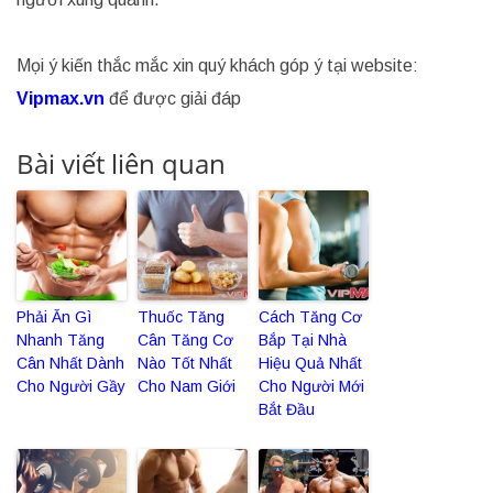
Mọi ý kiến thắc mắc xin quý khách góp ý tại website:
Vipmax.vn
để được giải đáp
Bài viết liên quan
Phải Ăn Gì
Thuốc Tăng
Cách Tăng Cơ
Nhanh Tăng
Cân Tăng Cơ
Bắp Tại Nhà
Cân Nhất Dành
Nào Tốt Nhất
Hiệu Quả Nhất
Cho Người Gầy
Cho Nam Giới
Cho Người Mới
Bắt Đầu