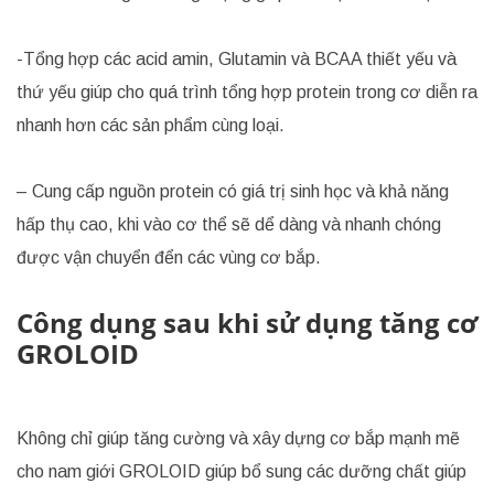
-Tổng hợp các acid amin, Glutamin và BCAA thiết yếu và
thứ yếu giúp cho quá trình tổng hợp protein trong cơ diễn ra
nhanh hơn các sản phẩm cùng loại.
– Cung cấp nguồn protein có giá trị sinh học và khả năng
hấp thụ cao, khi vào cơ thể sẽ dể dàng và nhanh chóng
được vận chuyển đển các vùng cơ bắp.
Công dụng sau khi sử dụng tăng cơ
GROLOID
Không chỉ giúp tăng cường và xây dựng cơ bắp mạnh mẽ
cho nam giới GROLOID giúp bổ sung các dưỡng chất giúp