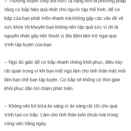
– Thường xuyên thay đổi mức tạ nặng hơn là phương pháp
tăng cơ bắp hiệu quả nhất cho người tập thể hình, để cơ
bắp của bạn phát triển nhanh mà không gặp các vấn đề về
sức khỏe tôi khuyên bạn không nên tập quá sức vì đó là
nguyên nhân gây nên thoát vị đĩa đệm làm trở ngại quá
trình tập luyện của bạn.
– Ngủ đủ giấc để cơ bắp nhanh chóng khôi phục, điều này
rất quan trọng vì khi bạn mất ngủ làm cho tinh thần mệt mỏi
làm hạn chế bạn tập luyện. Cơ bắp sẽ không có thời gian
khôi phục dẫn tới chậm phát triển.
– Không nên bỏ bữa ăn sáng vì ăn sáng rất tốt cho quá
trình tạo cơ bắp. Làm cho tinh thần luôn thoải mái trong
công việc hằng ngày.