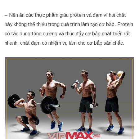
– Nên ăn các thực phẩm giàu protein và đạm vì hai chất
này không thể thiếu trong quá trình làm tạo cơ bắp. Protein
có tác dụng tăng cường và thúc đẩy cơ bắp phát triển rất
nhanh, chất đạm có nhiệm vụ làm cho cơ bắp săn chắc.