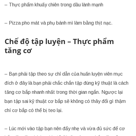
– Thực phẩm khuấy chiên trong dầu lành mạnh
– Pizza pho mát và phụ bánh mì làm bằng thịt nạc.
Chế độ tập luyện – Thực phẩm
tăng cơ
– Bạn phải tập theo sự chỉ dẫn của huấn luyện viên mục
đích ở đây là bạn phải chắc chắn tập đúng kỹ thuật là cách
tăng cơ bắp nhanh nhất trong thời gian ngắn. Ngược lại
bạn tập sai kỹ thuật cơ bắp sẽ không có thây đổi gì thậm
chí cơ bắp có thể bị teo lại.
– Lúc mới vào tập bạn nên đẩy nhẹ và vừa đủ sức để cơ