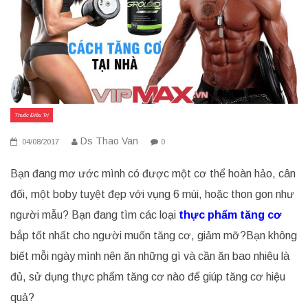
Thuốc Điều Trị
Ds Thao Van
04/08/2017
0
Bạn đang mơ ước mình có được một cơ thể hoàn hảo, cân
đối, một boby tuyệt đẹp với vụng 6 múi, hoặc thon gon như
người mẫu? Bạn đang tìm các loại
thực phẩm tăng cơ
bắp tốt nhất cho người muốn tăng cơ, giảm mỡ?Bạn không
biết mỗi ngày mình nên ăn những gì và cần ăn bao nhiêu là
đủ, sử dụng thực phẩm tăng cơ nào để giúp tăng cơ hiệu
quả?