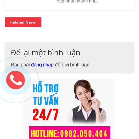
cập nhật nhanh nhất
Related News
Để lại một bình luận
Bạn phải
đăng nhập
để gửi bình luận.