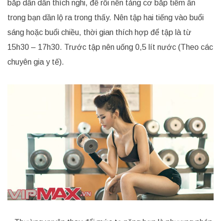
bắp dần dần thích nghi, để rồi nền tảng cơ bắp tiềm ẩn
trong bạn dần lộ ra trong thấy. Nên tập hai tiếng vào buổi
sáng hoặc buổi chiều, thời gian thích hợp để tập là từ
15h30 – 17h30. Trước tập nên uống 0,5 lít nước (Theo các
chuyên gia y tế).