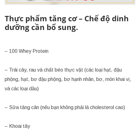
Thực phẩm tăng cơ – Chế độ dinh
dưỡng cần bổ sung.
– 100 Whey Protein
– Trái cây, rau và chất béo thực vật (các loại hạt, đậu
phộng, hạt, bơ đậu phộng, bơ hạnh nhân, bơ, món khai vị,
và các loại dầu)
– Sữa tăng cân (nếu bạn không phải là cholesterol cao)
– Khoai tây