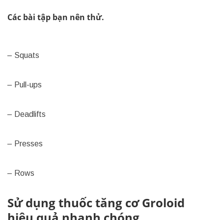
Các bài tập bạn nên thử.
– Squats
– Pull-ups
– Deadlifts
– Presses
– Rows
Sử dụng thuốc tăng cơ Groloid
hiệu quả nhanh chóng